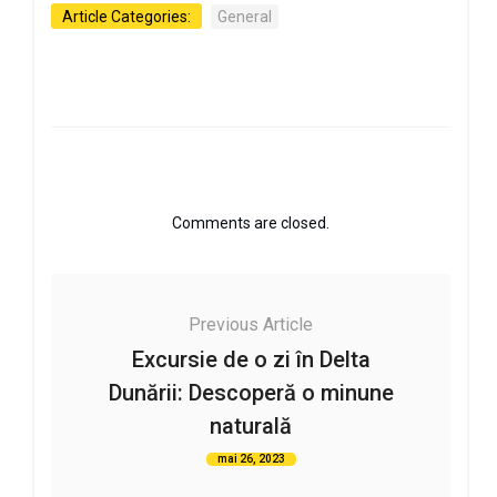
Article Categories:
General
Comments are closed.
Previous Article
Excursie de o zi în Delta
Dunării: Descoperă o minune
naturală
mai 26, 2023