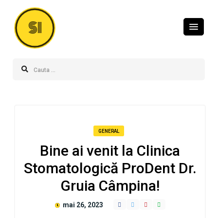
SI
GENERAL
Bine ai venit la Clinica
Stomatologică ProDent Dr.
Gruia Câmpina!
mai 26, 2023