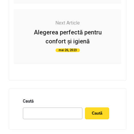
Next Article
Alegerea perfectă pentru
confort și igienă
mai 26, 2023
Caută
Caută