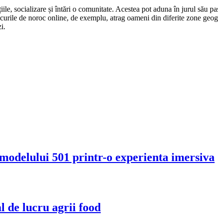
e, socializare și întări o comunitate. Acestea pot aduna în jurul său pasi
curile de noroc online, de exemplu, atrag oameni din diferite zone geograf
i.
i modelului 501 printr-o experienta imersiva
 de lucru agrii food