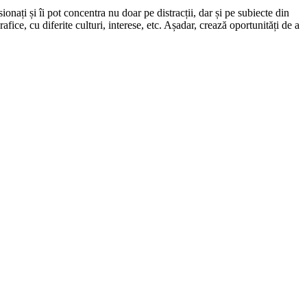
onați și îi pot concentra nu doar pe distracții, dar și pe subiecte din
ice, cu diferite culturi, interese, etc. Așadar, crează oportunități de a