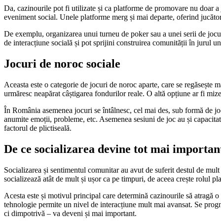
Da, cazinourile pot fi utilizate și ca platforme de promovare nu doar 
eveniment social. Unele platforme merg și mai departe, oferind jucăto
De exemplu, organizarea unui turneu de poker sau a unei serii de jocuri
de interacțiune socială și pot sprijini construirea comunității în jurul
Jocuri de noroc sociale
Aceasta este o categorie de jocuri de noroc aparte, care se regăsește m
urmăresc neapărat câștigarea fondurilor reale. O altă opțiune ar fi mize
În România asemenea jocuri se întâlnesc, cel mai des, sub formă de jocu
anumite emoții, probleme, etc. Asemenea sesiuni de joc au și capacitat
factorul de plictiseală.
De ce socializarea devine tot mai importan
Socializarea și sentimentul comunitar au avut de suferit destul de mul
socializează atât de mult și ușor ca pe timpuri, de aceea crește rolul pla
Acesta este și motivul principal care determină cazinourile să atragă 
tehnologie permite un nivel de interacțiune mult mai avansat. Se progno
ci dimpotrivă – va deveni și mai important.