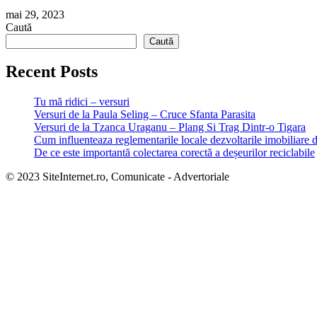
mai 29, 2023
Caută
Caută
Recent Posts
Tu mă ridici – versuri
Versuri de la Paula Seling – Cruce Sfanta Parasita
Versuri de la Tzanca Uraganu – Plang Si Trag Dintr-o Tigara
Cum influenteaza reglementarile locale dezvoltarile imobiliare 
De ce este importantă colectarea corectă a deșeurilor reciclabile
© 2023 SiteInternet.ro, Comunicate - Advertoriale