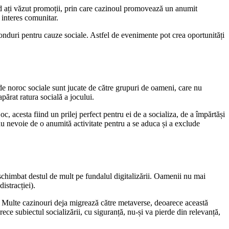
nd ați văzut promoții, prin care cazinoul promovează un anumit
 interes comunitar.
fonduri pentru cauze sociale. Astfel de evenimente pot crea oportunități
 de noroc sociale sunt jucate de către grupuri de oameni, care nu
părat ratura socială a jocului.
 acesta fiind un prilej perfect pentru ei de a socializa, de a împărtăși
u nevoie de o anumită activitate pentru a se aduca și a exclude
schimbat destul de mult pe fundalul digitalizării. Oamenii nu mai
istracției).
a. Multe cazinouri deja migrează către metaverse, deoarece această
ce subiectul socializării, cu siguranță, nu-și va pierde din relevanță,