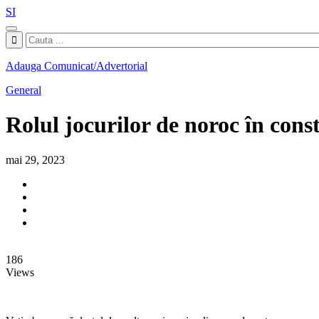
SI
Adauga Comunicat/Advertorial
General
Rolul jocurilor de noroc în constr
mai 29, 2023
186
Views