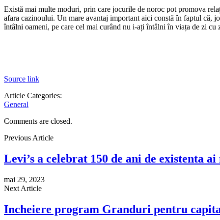
Există mai multe moduri, prin care jocurile de noroc pot promova relațiil
afara cazinoului. Un mare avantaj important aici constă în faptul că, jo
întâlni oameni, pe care cel mai curând nu i-ați întâlni în viața de zi cu z
Source link
Article Categories:
General
Comments are closed.
Previous Article
Levi’s a celebrat 150 de ani de existenta a
mai 29, 2023
Next Article
Incheiere program Granduri pentru capital