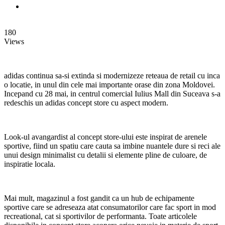
180
Views
adidas continua sa-si extinda si modernizeze reteaua de retail cu inca
o locatie, in unul din cele mai importante orase din zona Moldovei.
Incepand cu 28 mai, in centrul comercial Iulius Mall din Suceava s-a
redeschis un adidas concept store cu aspect modern.
Look-ul avangardist al concept store-ului este inspirat de arenele
sportive, fiind un spatiu care cauta sa imbine nuantele dure si reci ale
unui design minimalist cu detalii si elemente pline de culoare, de
inspiratie locala.
Mai mult, magazinul a fost gandit ca un hub de echipamente
sportive care se adreseaza atat consumatorilor care fac sport in mod
recreational, cat si sportivilor de performanta. Toate articolele