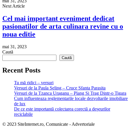
mai 31, 2023
Next Article
Cel mai important eveniment dedicat
pasionatilor de arta culinara revine cu o
noua editie
mai 31, 2023
Caută
Caută
Recent Posts
Tu mă ridici – versuri
Versuri de la Paula Seling – Cruce Sfanta Parasita
Versuri de la Tzanca Uraganu – Plang Si Trag Dintr-o Tigara
Cum influenteaza reglementarile locale dezvoltarile imobiliare
de lux
De ce este importantă colectarea corectă a deșeurilor
reciclabile
© 2023 SiteInternet.ro, Comunicate - Advertoriale