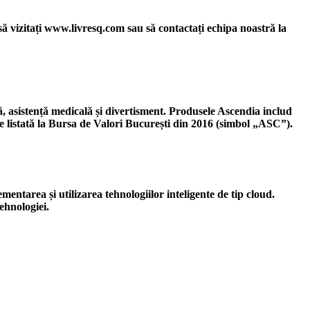
vizitați www.livresq.com sau să contactați echipa noastră la
, asistență medicală și divertisment. Produsele Ascendia includ
istată la Bursa de Valori București din 2016 (simbol „ASC”).
ntarea și utilizarea tehnologiilor inteligente de tip cloud.
ehnologiei.