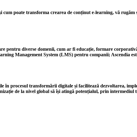
um poate transforma crearea de conținut e-learning, vă rugăm să 
are pentru diverse domenii, cum ar fi educație, formare corporativă
arning Management System (LMS) pentru companii; Ascendia este l
procesul transformării digitale și facilitează dezvoltarea, impleme
zație de la nivel global să își atingă potențialul, prin intermediul t