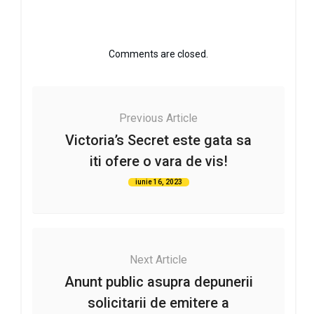
Comments are closed.
Previous Article
Victoria’s Secret este gata sa
iti ofere o vara de vis!
iunie 16, 2023
Next Article
Anunt public asupra depunerii
solicitarii de emitere a