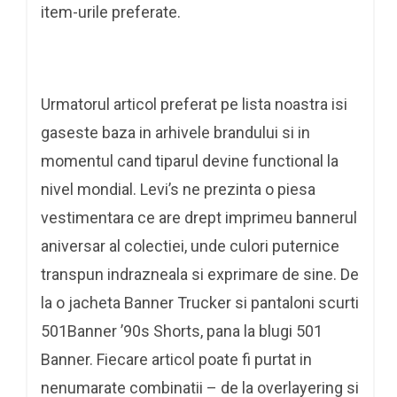
item-urile preferate.
Urmatorul articol preferat pe lista noastra isi
gaseste baza in arhivele brandului si in
momentul cand tiparul devine functional la
nivel mondial. Levi’s ne prezinta o piesa
vestimentara ce are drept imprimeu bannerul
aniversar al colectiei, unde culori puternice
transpun indrazneala si exprimare de sine. De
la o jacheta Banner Trucker si pantaloni scurti
501Banner ’90s Shorts, pana la blugi 501
Banner. Fiecare articol poate fi purtat in
nenumarate combinatii – de la overlayering si