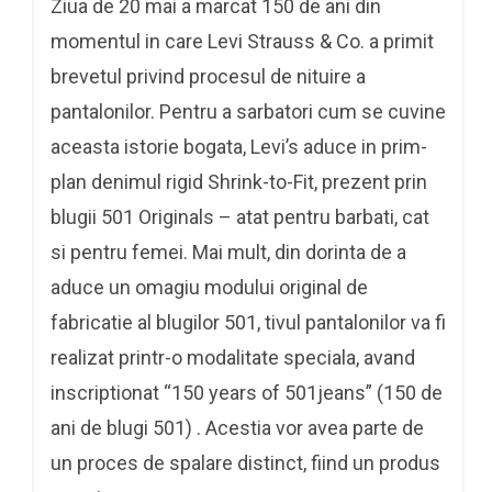
Ziua de 20 mai a marcat 150 de ani din
momentul in care Levi Strauss & Co. a primit
brevetul privind procesul de nituire a
pantalonilor. Pentru a sarbatori cum se cuvine
aceasta istorie bogata, Levi’s aduce in prim-
plan denimul rigid Shrink-to-Fit, prezent prin
blugii 501 Originals – atat pentru barbati, cat
si pentru femei. Mai mult, din dorinta de a
aduce un omagiu modului original de
fabricatie al blugilor 501, tivul pantalonilor va fi
realizat printr-o modalitate speciala, avand
inscriptionat “150 years of 501jeans” (150 de
ani de blugi 501) . Acestia vor avea parte de
un proces de spalare distinct, fiind un produs