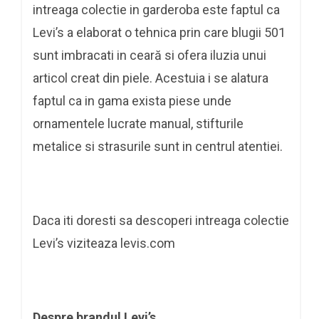
intreaga colectie in garderoba este faptul ca
Levi’s a elaborat o tehnica prin care blugii 501
sunt imbracati in ceară si ofera iluzia unui
articol creat din piele. Acestuia i se alatura
faptul ca in gama exista piese unde
ornamentele lucrate manual, stifturile
metalice si strasurile sunt in centrul atentiei.
Daca iti doresti sa descoperi intreaga colectie
Levi’s viziteaza levis.com
Despre brandul Levi’s