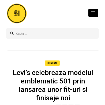
SI
GENERAL
Levi’s celebreaza modelul
emblematic 501 prin
lansarea unor fit-uri si
finisaje noi