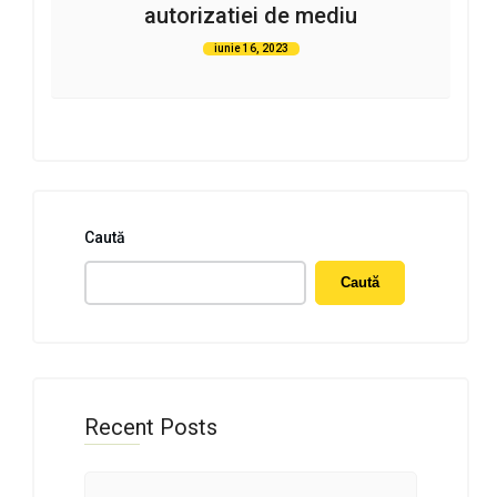
autorizatiei de mediu
iunie 16, 2023
Caută
Caută
Recent Posts