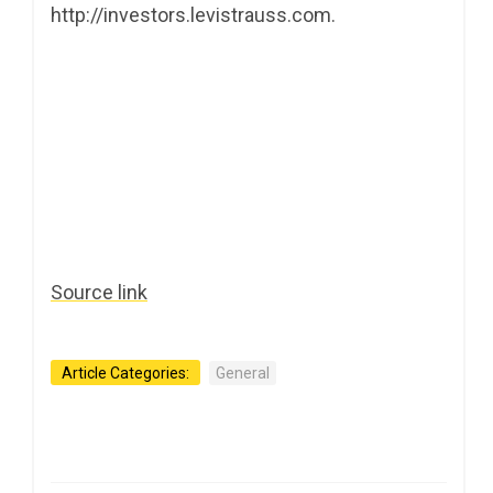
http://investors.levistrauss.com.
Source link
Article Categories:
General