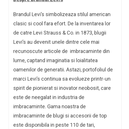
Brandul Levi’s simbolizeaza stilul american
clasic si cool fara efort. De la inventarea lor
de catre Levi Strauss & Co. in 1873, blugii
Levi’s au devenit unele dintre cele mai
recunoscute articole de imbracaminte din
lume, captand imaginatia si loialitatea
oamenilor de generatii. Astazi, portofoliul de
marci Levi’s continua sa evolueze printr-un
spirit de pionierat si inovator neobosit, care
este de neegalat in industria de
imbracaminte. Gama noastra de
imbracaminte de blugi si accesorii de top
este disponibila in peste 110 de tari,