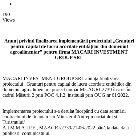
190
Views
Anunț privind finalizarea implementării proiectului „Granturi
pentru capital de lucru acordate entităților din domeniul
agroalimentar” pentru firma MACARI INVESTMENT
GROUP SRL
MACARI INVESTMENT GROUP SRL anunță finalizarea
proiectului „Granturi pentru capital de lucru acordate entităților din
domeniul agroalimentar” proiect număr M2-AGRI-2739 înscris în
cadrul Măsurii 2 prin POC 4.1.2, instituită prin OUG nr 61/2022.
Implementarea proiectului s-a derulat începând cu data semnării
contractului de finanțare cu Ministerul Antreprenoriatului și
Turismului/
A.I.M.M.A.I.P.E., M2-AGRI-2739/21-06-2022 până la data data
publicarii comunicatului.