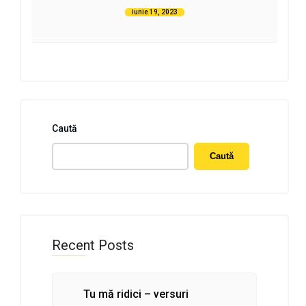
iunie 19, 2023
Caută
Caută
Recent Posts
Tu mă ridici – versuri