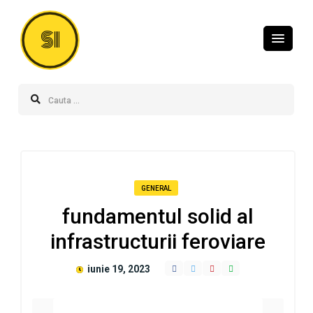
SI
GENERAL
fundamentul solid al
infrastructurii feroviare
iunie 19, 2023