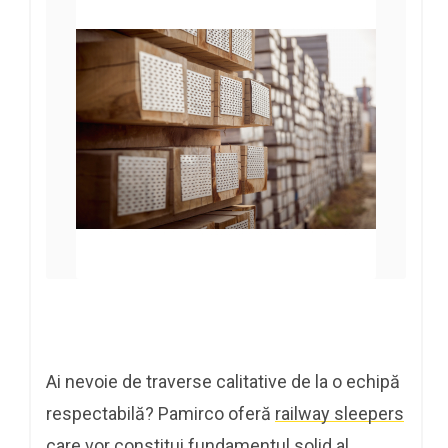
Ai nevoie de traverse calitative de la o echipă
respectabilă? Pamirco oferă
railway sleepers
care vor constitui fundamentul solid al