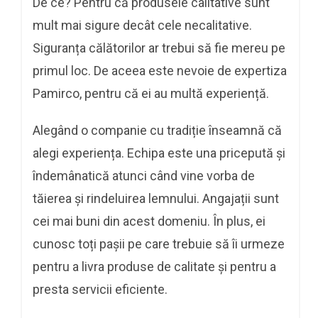
De ce? Pentru că produsele calitative sunt
mult mai sigure decât cele necalitative.
Siguranța călătorilor ar trebui să fie mereu pe
primul loc. De aceea este nevoie de expertiza
Pamirco, pentru că ei au multă experiență.
Alegând o companie cu tradiție înseamnă că
alegi experiența. Echipa este una pricepută și
îndemânatică atunci când vine vorba de
tăierea și rindeluirea lemnului. Angajații sunt
cei mai buni din acest domeniu. În plus, ei
cunosc toți pașii pe care trebuie să îi urmeze
pentru a livra produse de calitate și pentru a
presta servicii eficiente.