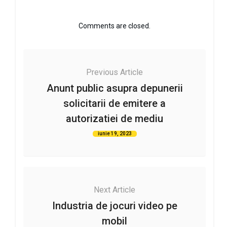
Comments are closed.
Previous Article
Anunt public asupra depunerii
solicitarii de emitere a
autorizatiei de mediu
iunie 19, 2023
Next Article
Industria de jocuri video pe
mobil