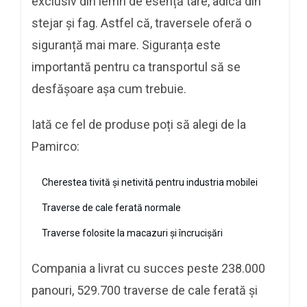
exclusiv din lemn de esență tare, adică din
stejar și fag. Astfel că, traversele oferă o
siguranță mai mare. Siguranța este
importantă pentru ca transportul să se
desfășoare așa cum trebuie.
Iată ce fel de produse poți să alegi de la
Pamirco:
Cherestea tivită și netivită pentru industria mobilei
Traverse de cale ferată normale
Traverse folosite la macazuri și încrucișări
Compania a livrat cu succes peste 238.000
panouri, 529.700 traverse de cale ferată și