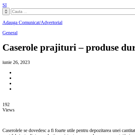
SI
Adauga Comunicat/Advertorial
General
Caserole prajituri – produse dur
iunie 26, 2023
192
Views
Caserolele se dovedesc a fi foarte utile pentru depozitarea unei cantit