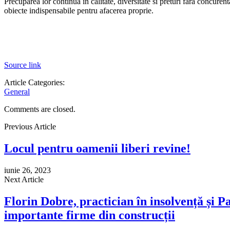
Precuparea lor continua in calitate, diversitate si preturi fara concure
obiecte indispensabile pentru afacerea proprie.
Source link
Article Categories:
General
Comments are closed.
Previous Article
Locul pentru oamenii liberi revine!
iunie 26, 2023
Next Article
Florin Dobre, practician în insolvență și 
importante firme din construcții