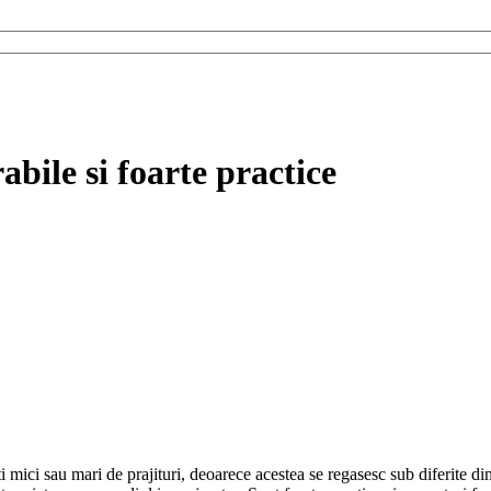
abile si foarte practice
ati mici sau mari de prajituri, deoarece acestea se regasesc sub diferite