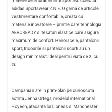
materie de imbracaminte sportiva: colectia
adidas Sportswear Z.N.E. O gama de articole
vestimentare confortabile, creata cu
materiale inovatoare – printre care tehnologia
AEROREADY si tesaturi elastice care asigura
maximum de confort. Hanoracele, pantalonii
sport, tricourile si pantalonii scurti au un
design minimalist, ideal pentru viata de zi cu
zi.
Campania ii are in prim-plan pe cunoscuta
actrita Jenna Ortega, modelul international
Hoyeon, atacanta lui Lioness si Manchester