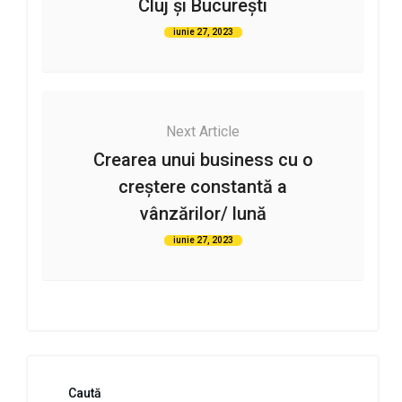
Cluj și București
iunie 27, 2023
Next Article
Crearea unui business cu o
creștere constantă a
vânzărilor/ lună
iunie 27, 2023
Caută