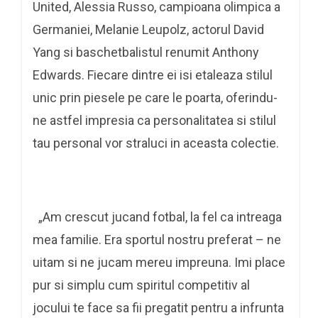
United, Alessia Russo, campioana olimpica a
Germaniei, Melanie Leupolz, actorul David
Yang si baschetbalistul renumit Anthony
Edwards. Fiecare dintre ei isi etaleaza stilul
unic prin piesele pe care le poarta, oferindu-
ne astfel impresia ca personalitatea si stilul
tau personal vor straluci in aceasta colectie.
„Am crescut jucand fotbal, la fel ca intreaga
mea familie. Era sportul nostru preferat – ne
uitam si ne jucam mereu impreuna. Imi place
pur si simplu cum spiritul competitiv al
jocului te face sa fii pregatit pentru a infrunta