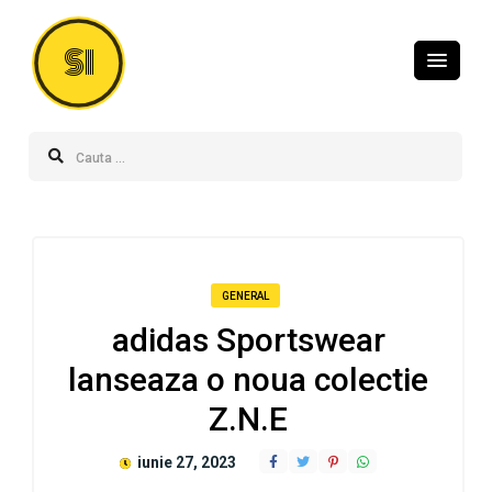
SI
GENERAL
adidas Sportswear
lanseaza o noua colectie
Z.N.E
iunie 27, 2023