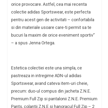
orice provocare. Astfel, cea mai recenta
colectie adidas Sportswear, este perfecta
pentru acest gen de activitati – confortabila
si din materiale usoare care-ti permit sa te
bucuri la maxim de orice eveniment sportiv”
– a spus Jenna Ortega.
Estetica colectiei este una simpla, ce
pastreaza in intregime ADN-ul adidas
Sportswear, avand cateva item-uri cheie,
precum: duo-ul compus din jacheta Z.N.E.
Premium Full Zip si pantalonii Z.N.E. Premium
Pants, colantii Z.N.E si hanoracul Full Zip – 2