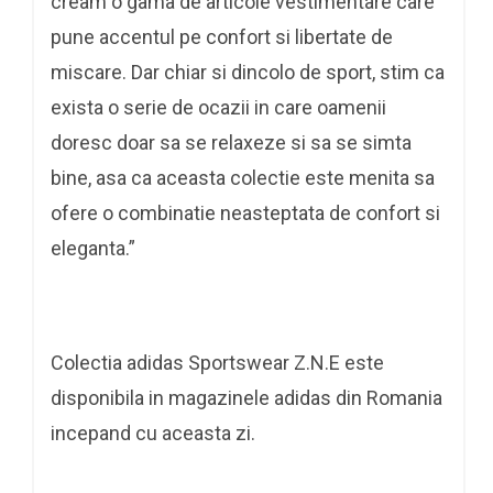
cream o gama de articole vestimentare care
pune accentul pe confort si libertate de
miscare. Dar chiar si dincolo de sport, stim ca
exista o serie de ocazii in care oamenii
doresc doar sa se relaxeze si sa se simta
bine, asa ca aceasta colectie este menita sa
ofere o combinatie neasteptata de confort si
eleganta.”
Colectia adidas Sportswear Z.N.E este
disponibila in magazinele adidas din Romania
incepand cu aceasta zi.