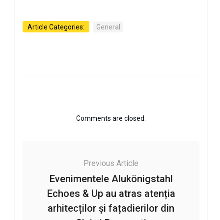
Article Categories:
General
Comments are closed.
Previous Article
Evenimentele Alukönigstahl
Echoes & Up au atras atenția
arhitecților și fațadierilor din