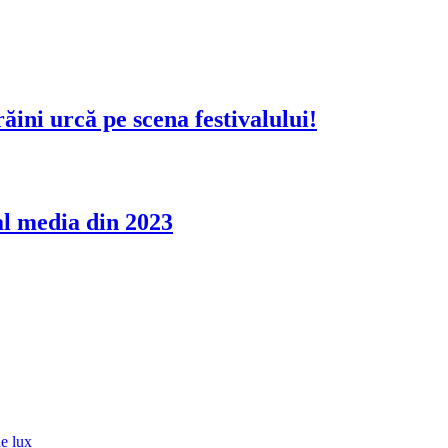
ăini urcă pe scena festivalului!
al media din 2023
de lux