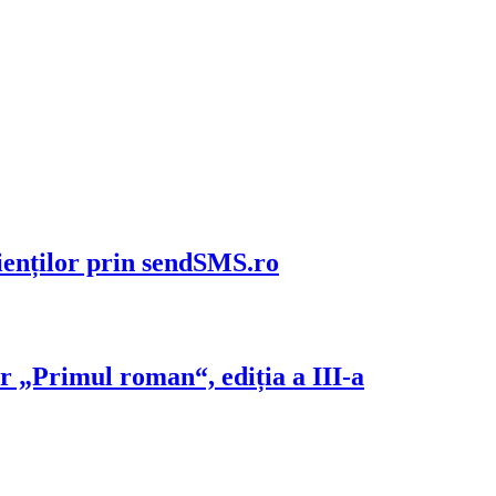
ienților prin sendSMS.ro
ar „Primul roman“, ediția a III-a