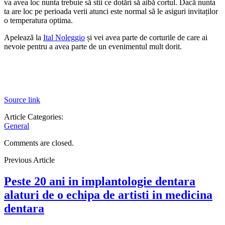
va avea loc nunta trebuie să stii ce dotări să aibă cortul. Dacă nunta
ta are loc pe perioada verii atunci este normal să le asiguri invitaților
o temperatura optima.
Apelează la
Ital Noleggio
și vei avea parte de corturile de care ai
nevoie pentru a avea parte de un evenimentul mult dorit.
Source link
Article Categories:
General
Comments are closed.
Previous Article
Peste 20 ani in implantologie dentara
alaturi de o echipa de artisti in medicina
dentara