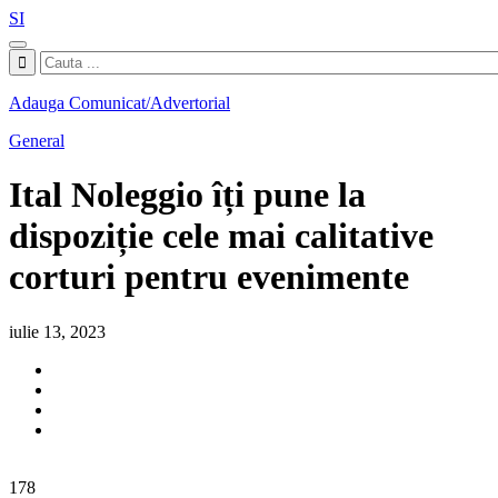
SI
Adauga Comunicat/Advertorial
General
Ital Noleggio îți pune la
dispoziție cele mai calitative
corturi pentru evenimente
iulie 13, 2023
178