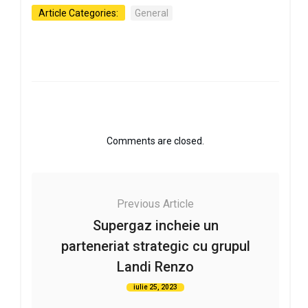
Article Categories:
General
Comments are closed.
Previous Article
Supergaz incheie un
parteneriat strategic cu grupul
Landi Renzo
iulie 25, 2023