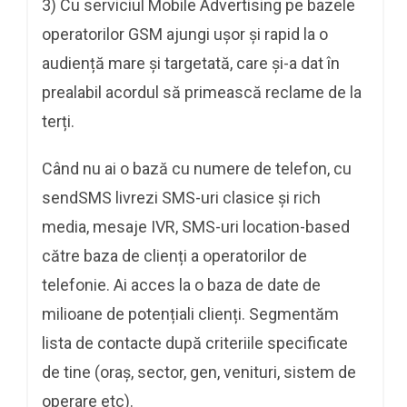
3) Cu serviciul Mobile Advertising pe bazele
operatorilor GSM ajungi ușor și rapid la o
audiență mare și targetată, care și-a dat în
prealabil acordul să primească reclame de la
terți.
Când nu ai o bază cu numere de telefon, cu
sendSMS livrezi SMS-uri clasice și rich
media, mesaje IVR, SMS-uri location-based
către baza de clienți a operatorilor de
telefonie. Ai acces la o baza de date de
milioane de potențiali clienți. Segmentăm
lista de contacte după criteriile specificate
de tine (oraș, sector, gen, venituri, sistem de
operare etc).