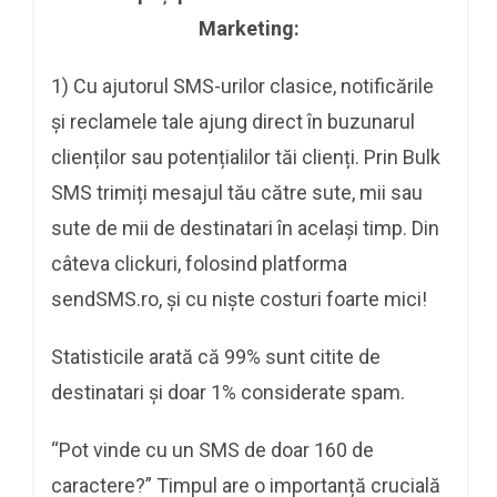
Marketing:
1) Cu ajutorul SMS-urilor clasice, notificările
și reclamele tale ajung direct în buzunarul
clienților sau potențialilor tăi clienți. Prin Bulk
SMS trimiți mesajul tău către sute, mii sau
sute de mii de destinatari în același timp. Din
câteva clickuri, folosind platforma
sendSMS.ro, și cu niște costuri foarte mici!
Statisticile arată că 99% sunt citite de
destinatari și doar 1% considerate spam.
“Pot vinde cu un SMS de doar 160 de
caractere?” Timpul are o importanță crucială