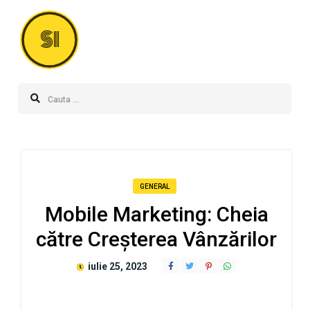
SI
GENERAL
Mobile Marketing: Cheia
către Creșterea Vânzărilor
iulie 25, 2023