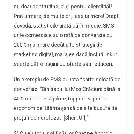
nu doar pentru tine, ci și pentru clienții tăi!
Prin urmare, de multe ori, less is more! Drept
dovadă, statisticile arată că, în medie, SMS-
urile comerciale au o rată de conversie cu
200% mai mare decât alte strategii de
marketing digital, mai ales dacă includ linkuri
scurte către pagini cu oferte sau reduceri.
Un exemplu de SMS cu rată foarte ridicată de
conversie: “Din sacul lui Moș Crăciun: până la
40% reducere la pilote, toppere și perne
ergonomice. Ultima șansă de a te bucura de
prețuri de nerefuzat! [Short Url]”
2) Cu ajutorul notificărilor Chat pe Android