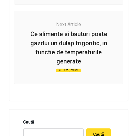
Next Article
Ce alimente si bauturi poate
gazdui un dulap frigorific, in
functie de temperaturile
generate
iulie 25, 2023
Caută
Caută