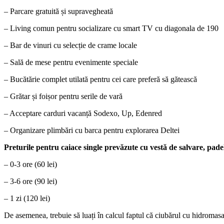
– Parcare gratuită și supravegheată
– Living comun pentru socializare cu smart TV cu diagonala de 190
– Bar de vinuri cu selecție de crame locale
– Sală de mese pentru evenimente speciale
– Bucătărie complet utilată pentru cei care preferă să gătească
– Grătar și foișor pentru serile de vară
– Acceptare carduri vacanță Sodexo, Up, Edenred
– Organizare plimbări cu barca pentru explorarea Deltei
Preturile pentru caiace single prevăzute cu vestă de salvare, padel
– 0-3 ore (60 lei)
– 3-6 ore (90 lei)
– 1 zi (120 lei)
De asemenea, trebuie să luați în calcul faptul că ciubărul cu hidromasaj 