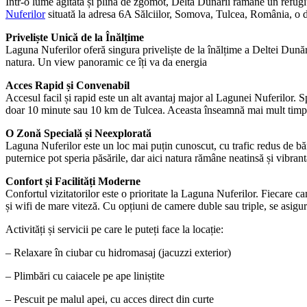
Într-o lume agitată și plină de zgomot, Delta Dunării rămâne un refugiu al 
Nuferilor
situată la adresa 6A Sălciilor, Somova, Tulcea, România, o de
Priveliște Unică de la Înălțime
Laguna Nuferilor oferă singura priveliște de la înălțime a Deltei Dunăr
natura. Un view panoramic ce îți va da energia
Acces Rapid și Convenabil
Accesul facil și rapid este un alt avantaj major al Lagunei Nuferilor. S
doar 10 minute sau 10 km de Tulcea. Aceasta înseamnă mai mult timp p
O Zonă Specială și Neexplorată
Laguna Nuferilor este un loc mai puțin cunoscut, cu trafic redus de bărci
puternice pot speria păsările, dar aici natura rămâne neatinsă și vibrant
Confort și Facilități Moderne
Confortul vizitatorilor este o prioritate la Laguna Nuferilor. Fiecare ca
și wifi de mare viteză. Cu opțiuni de camere duble sau triple, se asigur
Activități și servicii pe care le puteți face la locație:
– Relaxare în ciubar cu hidromasaj (jacuzzi exterior)
– Plimbări cu caiacele pe ape liniștite
– Pescuit pe malul apei, cu acces direct din curte