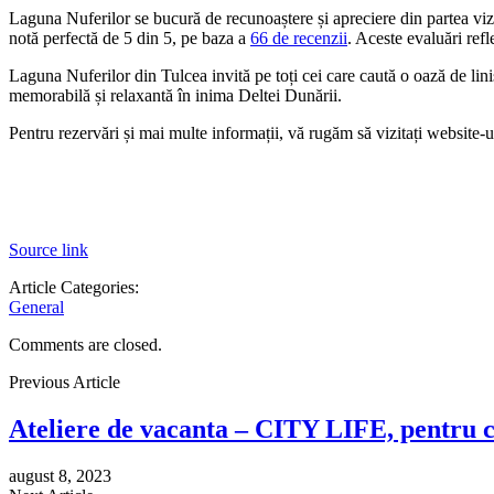
Laguna Nuferilor se bucură de recunoaștere și apreciere din partea viz
notă perfectă de 5 din 5, pe baza a
66 de recenzii
. Aceste evaluări refl
Laguna Nuferilor din Tulcea invită pe toți cei care caută o oază de liniș
memorabilă și relaxantă în inima Deltei Dunării.
Pentru rezervări și mai multe informații, vă rugăm să vizitați website-
Source link
Article Categories:
General
Comments are closed.
Previous Article
Ateliere de vacanta – CITY LIFE, pentru c
august 8, 2023