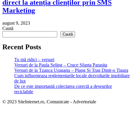
direct la atenția clienților prin SMS
Marketing
august 9, 2023
Caută
Caută
Recent Posts
Tu mă ridici – versuri
Versuri de la Paula Seling – Cruce Sfanta Parasita
Versuri de la Tzanca Uraganu – Plang Si Trag Dintr-o Tigara
Cum influenteaza reglementarile locale dezvoltarile imobiliare
de lux
De ce este importantă colectarea corectă a deșeurilor
reciclabile
© 2023 SiteInternet.ro, Comunicate - Advertoriale