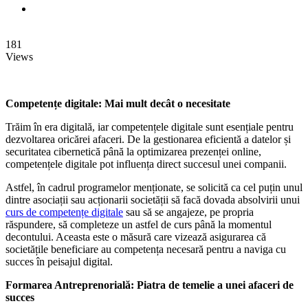
181
Views
Competențe digitale: Mai mult decât o necesitate
Trăim în era digitală, iar competențele digitale sunt esențiale pentru
dezvoltarea oricărei afaceri. De la gestionarea eficientă a datelor și
securitatea cibernetică până la optimizarea prezenței online,
competențele digitale pot influența direct succesul unei companii.
Astfel, în cadrul programelor menționate, se solicită ca cel puțin unul
dintre asociații sau acționarii societății să facă dovada absolvirii unui
curs de competențe digitale
sau să se angajeze, pe propria
răspundere, să completeze un astfel de curs până la momentul
decontului. Aceasta este o măsură care vizează asigurarea că
societățile beneficiare au competența necesară pentru a naviga cu
succes în peisajul digital.
Formarea Antreprenorială: Piatra de temelie a unei afaceri de
succes