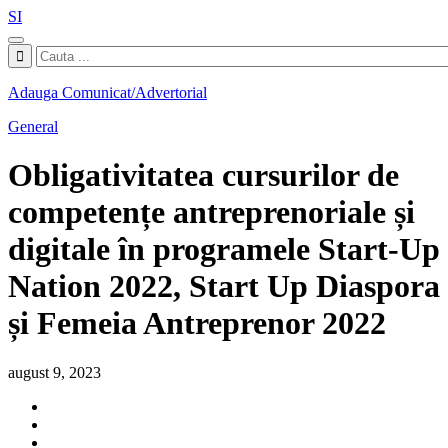
SI
Adauga Comunicat/Advertorial
General
Obligativitatea cursurilor de
competențe antreprenoriale și
digitale în programele Start-Up
Nation 2022, Start Up Diaspora
și Femeia Antreprenor 2022
august 9, 2023