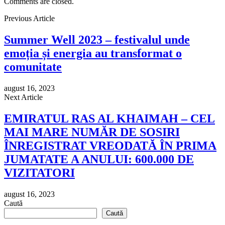
Comments are closed.
Previous Article
Summer Well 2023 – festivalul unde
emoția și energia au transformat o
comunitate
august 16, 2023
Next Article
EMIRATUL RAS AL KHAIMAH – CEL
MAI MARE NUMĂR DE SOSIRI
ÎNREGISTRAT VREODATĂ ÎN PRIMA
JUMATATE A ANULUI: 600.000 DE
VIZITATORI
august 16, 2023
Caută
Caută