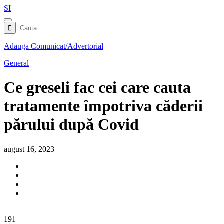
SI
Adauga Comunicat/Advertorial
General
Ce greseli fac cei care cauta
tratamente împotriva căderii
părului după Covid
august 16, 2023
191