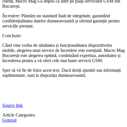
clienți, Macro Mag s-a impus ca lider pe piața serviciilor GSM din
București.
Încredere
: Păstrăm un standard înalt de integritate, garantând
confidențialitatea datelor dumneavoastră și oferind garanție pentru
serviciile prestate.
Concluzie:
Când vine vorba de sănătatea și funcționalitatea dispozitivelor
mobile, alegerea unui service de încredere este esențială. Macro Mag
București este alegerea optimă, combinând expertiza, autoritatea și
încrederea pentru a vă oferi cele mai bune servicii GSM.
Sper să vă fie de folos acest text. Dacă doriți ajustări sau informații
suplimentare, sunt la dispoziția dumneavoastră.
Source link
Article Categories:
General