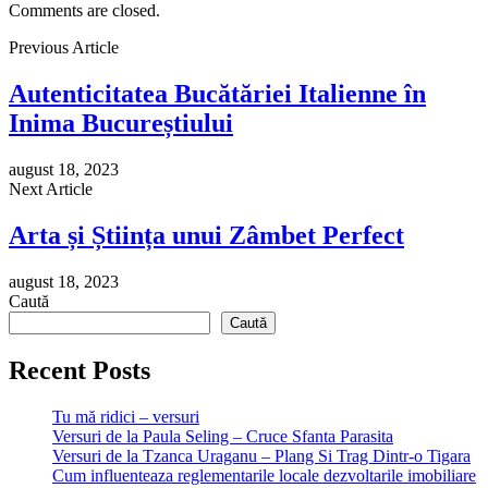
Comments are closed.
Previous Article
Autenticitatea Bucătăriei Italienne în
Inima Bucureștiului
august 18, 2023
Next Article
Arta și Știința unui Zâmbet Perfect
august 18, 2023
Caută
Caută
Recent Posts
Tu mă ridici – versuri
Versuri de la Paula Seling – Cruce Sfanta Parasita
Versuri de la Tzanca Uraganu – Plang Si Trag Dintr-o Tigara
Cum influenteaza reglementarile locale dezvoltarile imobiliare