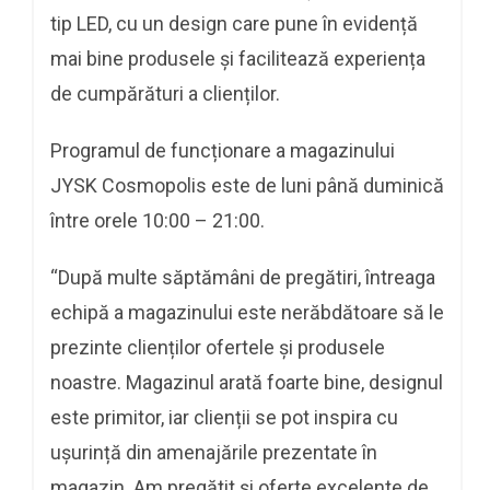
tip LED, cu un design care pune în evidență
mai bine produsele și facilitează experiența
de cumpărături a clienților.
Programul de funcționare a magazinului
JYSK Cosmopolis este de luni până duminică
între orele 10:00 – 21:00.
“După multe săptămâni de pregătiri, întreaga
echipă a magazinului este nerăbdătoare să le
prezinte clienților ofertele și produsele
noastre. Magazinul arată foarte bine, designul
este primitor, iar clienții se pot inspira cu
ușurință din amenajările prezentate în
magazin. Am pregătit și oferte excelente de