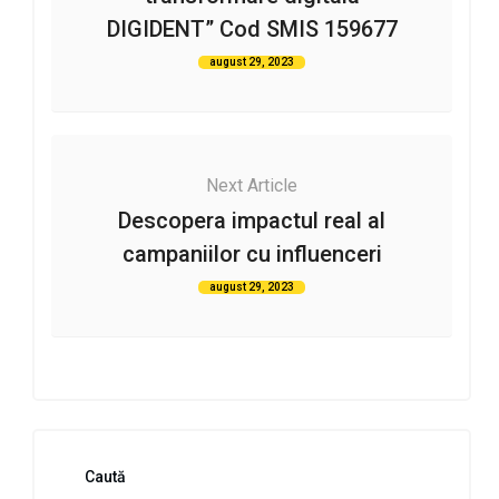
DIGIDENT” Cod SMIS 159677
august 29, 2023
Next Article
Descopera impactul real al
campaniilor cu influenceri
august 29, 2023
Caută