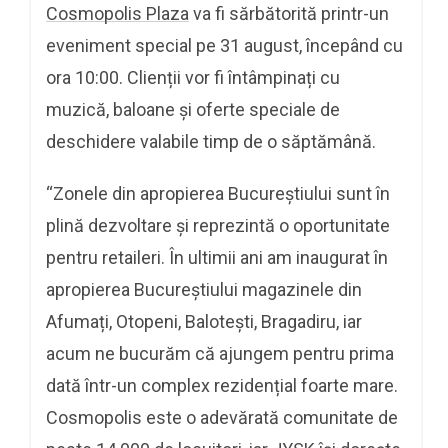
Cosmopolis Plaza
va fi sărbătorită printr-un
eveniment special pe 31 august, începând cu
ora 10:00. Clienții vor fi întâmpinați cu
muzică, baloane și oferte speciale de
deschidere valabile timp de o săptămână.
“Zonele din apropierea Bucureștiului sunt în
plină dezvoltare și reprezintă o oportunitate
pentru retaileri. În ultimii ani am inaugurat în
apropierea Bucureștiului magazinele din
Afumați, Otopeni, Balotești, Bragadiru, iar
acum ne bucurăm că ajungem pentru prima
dată într-un complex rezidențial foarte mare.
Cosmopolis este o adevărată comunitate de