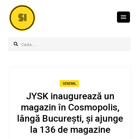
SI
GENERAL
JYSK inaugurează un
magazin în Cosmopolis,
lângă București, și ajunge
la 136 de magazine