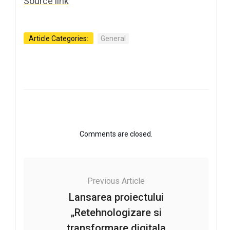
Source link
Article Categories:
General
Comments are closed.
Previous Article
Lansarea proiectului
„Retehnologizare si
transformare digitala