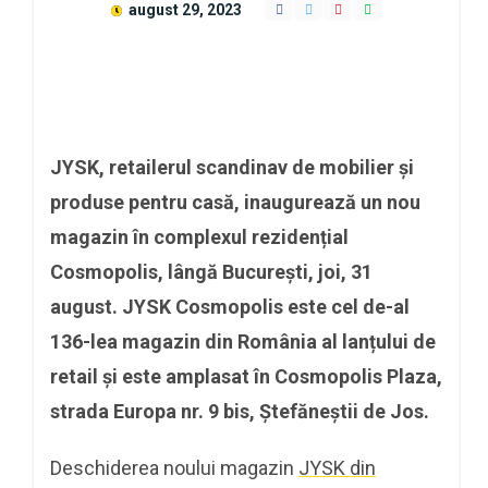
august 29, 2023
JYSK, retailerul scandinav de mobilier și
produse pentru casă, inaugurează un nou
magazin în complexul rezidențial
Cosmopolis, lângă București, joi, 31
august. JYSK Cosmopolis este cel de-al
136-lea magazin din România al lanțului de
retail și este amplasat în Cosmopolis Plaza,
strada Europa nr. 9 bis, Ștefăneștii de Jos.
Deschiderea noului magazin
JYSK din