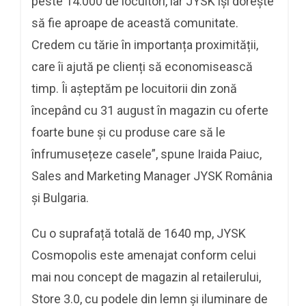
peste 14.000 de locuitori, iar JYSK își dorește
să fie aproape de această comunitate.
Credem cu tărie în importanța proximității,
care îi ajută pe clienți să economisească
timp. Îi așteptăm pe locuitorii din zonă
începând cu 31 august în magazin cu oferte
foarte bune și cu produse care să le
înfrumusețeze casele”, spune Iraida Paiuc,
Sales and Marketing Manager JYSK România
și Bulgaria.
Cu o suprafață totală de 1640 mp, JYSK
Cosmopolis este amenajat conform celui
mai nou concept de magazin al retailerului,
Store 3.0, cu podele din lemn și iluminare de