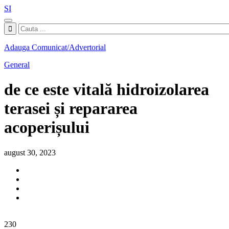
SI
Adauga Comunicat/Advertorial
General
de ce este vitală hidroizolarea
terasei și repararea
acoperișului
august 30, 2023
230