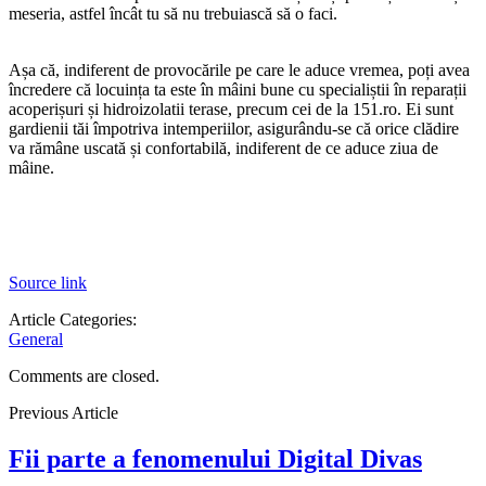
meseria, astfel încât tu să nu trebuiască să o faci.
Așa că, indiferent de provocările pe care le aduce vremea, poți avea
încredere că locuința ta este în mâini bune cu specialiștii în reparații
acoperișuri și hidroizolatii terase, precum cei de la 151.ro. Ei sunt
gardienii tăi împotriva intemperiilor, asigurându-se că orice clădire
va rămâne uscată și confortabilă, indiferent de ce aduce ziua de
mâine.
Source link
Article Categories:
General
Comments are closed.
Previous Article
Fii parte a fenomenului Digital Divas