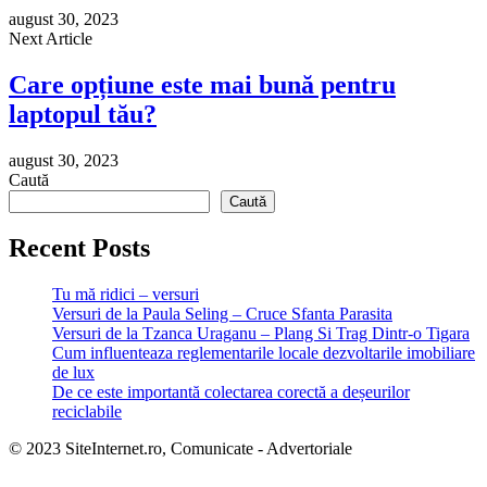
august 30, 2023
Next Article
Care opțiune este mai bună pentru
laptopul tău?
august 30, 2023
Caută
Caută
Recent Posts
Tu mă ridici – versuri
Versuri de la Paula Seling – Cruce Sfanta Parasita
Versuri de la Tzanca Uraganu – Plang Si Trag Dintr-o Tigara
Cum influenteaza reglementarile locale dezvoltarile imobiliare
de lux
De ce este importantă colectarea corectă a deșeurilor
reciclabile
© 2023 SiteInternet.ro, Comunicate - Advertoriale