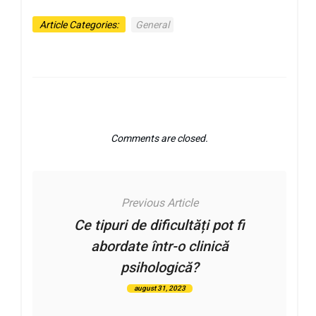
Article Categories:
General
Comments are closed.
Previous Article
Ce tipuri de dificultăți pot fi
abordate într-o clinică
psihologică?
august 31, 2023