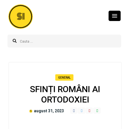
SI
GENERAL
SFINȚI ROMÂNI AI
ORTODOXIEI
august 31, 2023