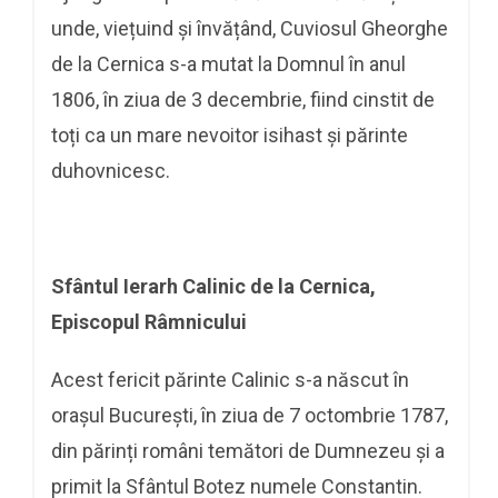
unde, viețuind și învățând, Cuviosul Gheorghe
de la Cernica s-a mutat la Domnul în anul
1806, în ziua de 3 decembrie, fiind cinstit de
toți ca un mare nevoitor isihast și părinte
duhovnicesc.
Sfântul Ierarh Calinic de la Cernica,
Episcopul Râmnicului
Acest fericit părinte Calinic s-a născut în
orașul București, în ziua de 7 octombrie 1787,
din părinți români temători de Dumnezeu și a
primit la Sfântul Botez numele Constantin.