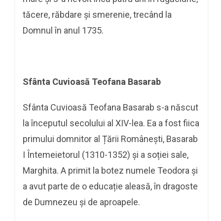
tăcere, răbdare și smerenie, trecând la
Domnul în anul 1735.
Sfânta Cuvioasă Teofana Basarab
Sfânta Cuvioasă Teofana Basarab s-a născut
la începutul secolului al XIV-lea. Ea a fost fiica
primului domnitor al Țării Românești, Basarab
I Întemeietorul (1310-1352) și a soției sale,
Marghita. A primit la botez numele Teodora și
a avut parte de o educație aleasă, în dragoste
de Dumnezeu și de aproapele.