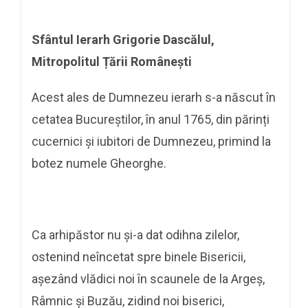
Sfântul Ierarh Grigorie Dascălul,
Mitropolitul Țării Românești
Acest ales de Dumnezeu ierarh s-a născut în
cetatea Bucureștilor, în anul 1765, din părinți
cucernici și iubitori de Dumnezeu, primind la
botez numele Gheorghe.
Ca arhipăstor nu și-a dat odihna zilelor,
ostenind neîncetat spre binele Bisericii,
așezând vlădici noi în scaunele de la Argeș,
Râmnic și Buzău, zidind noi biserici,