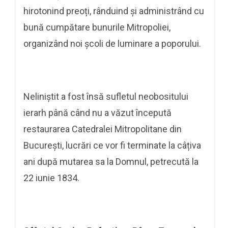
hirotonind preoți, rânduind și administrând cu
bună cumpătare bunurile Mitropoliei,
organizând noi școli de luminare a poporului.
Neliniștit a fost însă sufletul neobositului
ierarh până când nu a văzut începută
restaurarea Catedralei Mitropolitane din
București, lucrări ce vor fi terminate la câțiva
ani după mutarea sa la Domnul, petrecută la
22 iunie 1834.