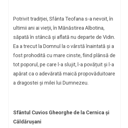
Potrivit tradiției, Sfânta Teofana s-a nevoit, în
ultimii ani ai vieții, în Mănăstirea Albotina,
săpată în stâncă și aflată nu departe de Vidin.
Ea a trecut la Domnul la o vârstă înaintată și a
fost prohodită cu mare cinste, fiind plânsă de
tot poporul, pe care l-a slujit, l-a povățuit și l-a
apărat ca o adevărată maică propovăduitoare
a dragostei și milei lui Dumnezeu.
Sfântul Cuvios Gheorghe de la Cernica și
Căldărușani