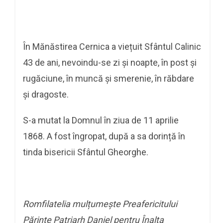
În Mănăstirea Cernica a viețuit Sfântul Calinic
43 de ani, nevoindu-se zi și noapte, în post și
rugăciune, în muncă și smerenie, în răbdare
și dragoste.
S-a mutat la Domnul în ziua de 11 aprilie
1868. A fost îngropat, după a sa dorință în
tinda bisericii Sfântul Gheorghe.
Romfilatelia mulțumește Preafericitului
Părinte Patriarh Daniel pentru Înalta