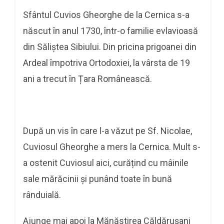
Sfântul Cuvios Gheorghe de la Cernica s-a
născut în anul 1730, într-o familie evlavioasă
din Săliștea Sibiului. Din pricina prigoanei din
Ardeal împotriva Ortodoxiei, la vârsta de 19
ani a trecut în Țara Românească.
După un vis în care l-a văzut pe Sf. Nicolae,
Cuviosul Gheorghe a mers la Cernica. Mult s-
a ostenit Cuviosul aici, curățind cu mâinile
sale mărăcinii și punând toate în bună
rânduială.
Ajunge mai apoi la Mănăstirea Căldărușani