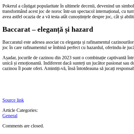
Pokerul a câștigat popularitate în ultimele decenii, devenind un simbo
transformând acest joc de noroc într-un spectacol internațional, cu turne
avea astfel ocazia de a vă testa atât cunoștințele despre joc, cât și abilită
Baccarat – eleganță și hazard
Baccaratul este adesea asociat cu eleganța și rafinamentul cazinouril
joc în care rafinamentul se îmbină perfect cu hazardul, oferindu-le jucă
Așadar, jocurile de cazinou din 2023 sunt o combinație captivantă între t
unică și emoționantă. Indiferent dacă sunteți un jucător pasionat sau doa
cazinou îl poate oferi. Amintiți-vă, însă întotdeauna să jucați responsabi
Source link
Article Categories:
General
Comments are closed.