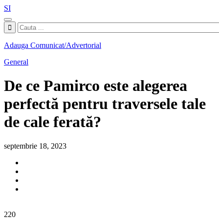
SI
Adauga Comunicat/Advertorial
General
De ce Pamirco este alegerea
perfectă pentru traversele tale
de cale ferată?
septembrie 18, 2023
220