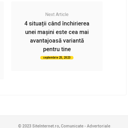
Next Article
4 situații când închirierea
unei mașini este cea mai
avantajoasă variantă
pentru tine
septembrie 25, 2023
© 2023 SiteInternet.ro, Comunicate - Advertoriale