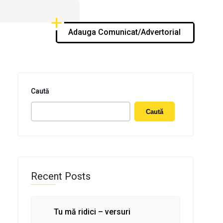
Adauga Comunicat/Advertorial
Caută
Caută
Recent Posts
Tu mă ridici – versuri