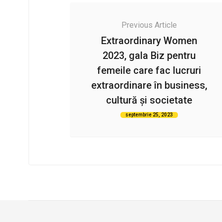
Previous Article
Extraordinary Women
2023, gala Biz pentru
femeile care fac lucruri
extraordinare în business,
cultură și societate
septembrie 25, 2023