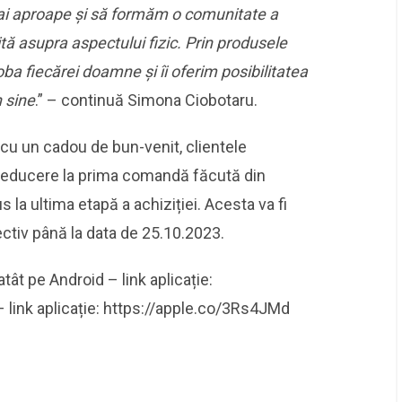
i aproape și să formăm o comunitate a
tă asupra aspectului fizic. Prin produsele
ba fiecărei doamne și îi oferim posibilitatea
n sine
.” – continuă Simona Ciobotaru.
cu un cadou de bun-venit, clientele
reducere la prima comandă făcută din
s la ultima etapă a achiziției. Acesta va fi
pectiv până la data de 25.10.2023.
atât pe Android – link aplicație:
– link aplicație: https://apple.co/3Rs4JMd