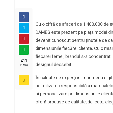
Cu o cifră de afaceri de 1.400.000 de eu
DAMES
este prezent pe piața modei din 
devenit cunoscut pentru ținutele de da
dimensiunile fiecărei cliente. Cu o mis
fiecărei femei, brandul s-a concentrat î
211
designul deosebit.
Views
În calitate de experți în imprimeria di
pe utilizarea responsabilă a materialelo
si personalizare pe dimensiunile client
oferă produse de calitate, delicate, eleg