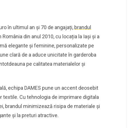
ro în ultimul an și 70 de angajați,
brandul
România din anul 2010, cu locația la Iași și a
mă elegante și feminine, personalizate pe
iune clară de a aduce unicitate în garderoba
ntotdeauna pe calitatea materialelor și
gitală, echipa DAMES pune un accent deosebit
r textile. Cu tehnologia de imprimare digitala
ei, brandul minimizează risipa de materiale și
ante și la preturi atractive.