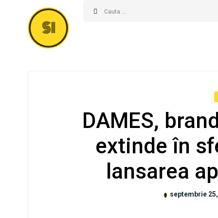
SI
DAMES, brandu
extinde în sf
lansarea ap
septembrie 25,