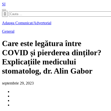
SI
Adauga Comunicat/Advertorial
General
Care este legătura între
COVID și pierderea dinților?
Explicațiile medicului
stomatolog, dr. Alin Gabor
septembrie 29, 2023