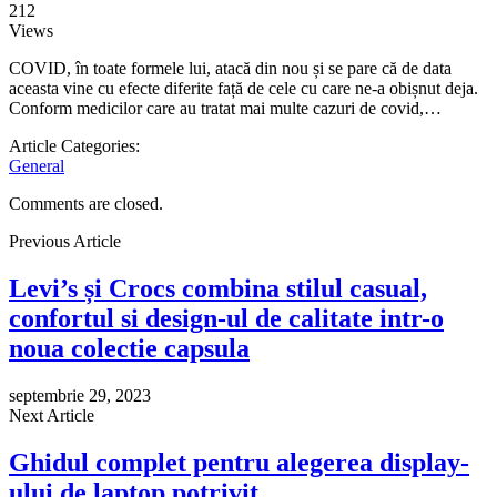
212
Views
COVID, în toate formele lui, atacă din nou și se pare că de data
aceasta vine cu efecte diferite față de cele cu care ne-a obișnut deja.
Conform medicilor care au tratat mai multe cazuri de covid,…
Article Categories:
General
Comments are closed.
Previous Article
Levi’s și Crocs combina stilul casual,
confortul si design-ul de calitate intr-o
noua colectie capsula
septembrie 29, 2023
Next Article
Ghidul complet pentru alegerea display-
ului de laptop potrivit