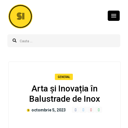
SI
GENERAL
Arta și Inovația în
Balustrade de Inox
octombrie 5, 2023