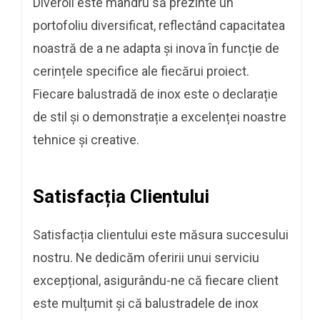
Diveroli este mândru să prezinte un
portofoliu diversificat, reflectând capacitatea
noastră de a ne adapta și inova în funcție de
cerințele specifice ale fiecărui proiect.
Fiecare balustradă de inox este o declarație
de stil și o demonstrație a excelenței noastre
tehnice și creative.
Satisfacția Clientului
Satisfacția clientului este măsura succesului
nostru. Ne dedicăm oferirii unui serviciu
excepțional, asigurându-ne că fiecare client
este mulțumit și că balustradele de inox