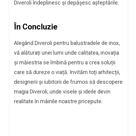
Diveroli îndeplinesc și depășesc așteptările.
În Concluzie
Alegând Diveroli pentru balustradele de inox,
vă alăturați unei lumi unde calitatea, inovația
și măiestria se îmbină pentru a crea soluții
care să dureze o viață. Invităm toți arhitecții,
designerii și iubitorii de frumos să descopere
magia Diveroli, unde visele și ideile devin
realitate în mâinile noastre pricepute.