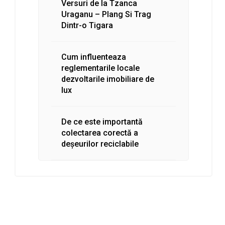
Versuri de la Tzanca
Uraganu – Plang Si Trag
Dintr-o Tigara
Cum influenteaza
reglementarile locale
dezvoltarile imobiliare de
lux
De ce este importantă
colectarea corectă a
deșeurilor reciclabile