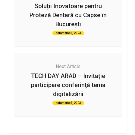
Soluții Inovatoare pentru
Proteză Dentară cu Capse în
București
octombrie 5, 2023
Next Article
TECH DAY ARAD – Invitaţie
participare conferinţă tema
digitalizării
octombrie 5, 2023