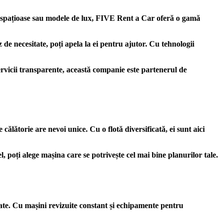
uri spațioase sau modele de lux, FIVE Rent a Car oferă o gamă
 de necesitate, poți apela la ei pentru ajutor. Cu tehnologii
servicii transparente, această companie este partenerul de
călătorie are nevoi unice. Cu o flotă diversificată, ei sunt aici
, poți alege mașina care se potrivește cel mai bine planurilor tale.
itate. Cu mașini revizuite constant și echipamente pentru