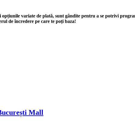
și opțiunile variate de plată, sunt gândite pentru a se potrivi prog
nerul de încredere pe care te poți baza!
București Mall