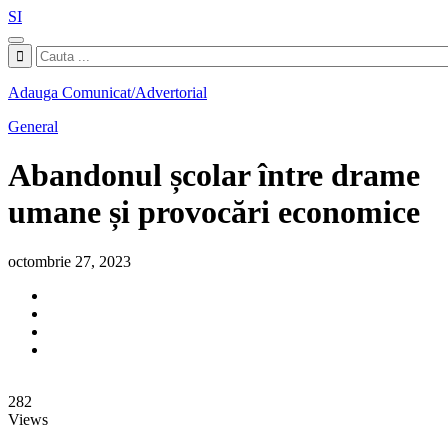
SI
Adauga Comunicat/Advertorial
General
Abandonul școlar între drame
umane și provocări economice
octombrie 27, 2023
282
Views