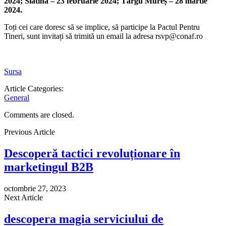
2024; Slatina – 23 februarie 2024; Târgu Mureș – 28 martie
2024.
Toți cei care doresc să se implice, să participe la Pactul Pentru
Tineri, sunt invitați să trimită un email la adresa rsvp@conaf.ro
Sursa
Article Categories:
General
Comments are closed.
Previous Article
Descoperă tactici revoluționare în
marketingul B2B
octombrie 27, 2023
Next Article
descopera magia serviciului de