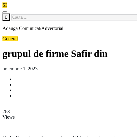
SI
Adauga Comunicat/Advertorial
General
grupul de firme Safir din
noiembrie 1, 2023
268
Views