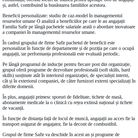
și, astfel, contribuind la bunăstarea familiilor acestora.
Beneficii personalizate: studiu de caz-model în managementul
resurselor umane O analiză a beneficiilor pe care le au angajații
Familia Safir pe lângă pachetele salariale arată o abordare inovatoare
a companiei în managementul resurselor umane.
În cadrul grupului de firme Safir pachetul de beneficii este
personalizat în funcție de departamente și de poziția pe care o ocupă
angajații, iar performanța profesională este evaluată periodic.
Pe lângă programul de inducție pentru fiecare post din organizație,
grupul oferă programe de dezvoltare profesională (soft skills, hard
skills) susținute atât în interiorul organizației, de specialiști interni,
cât și în exteriorul companiei, de către furnizori externi specializați în
diferite domenii.
În plus, angajații primesc sporuri de fidelitate, tichete de masă,
abonamente medicale la o clinică cu rețea extinsă național și tichete
de vacanță.
În funcție de distanța față de locul de muncă, angajații au acces fie la
transport asigurat de angajator, fie la decont de combustibil.
Grupul de firme Safir va deschide în acest an și programe de