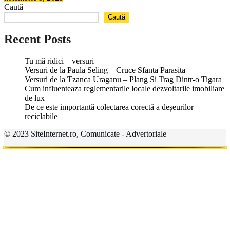
Caută
Caută
Recent Posts
Tu mă ridici – versuri
Versuri de la Paula Seling – Cruce Sfanta Parasita
Versuri de la Tzanca Uraganu – Plang Si Trag Dintr-o Tigara
Cum influenteaza reglementarile locale dezvoltarile imobiliare
de lux
De ce este importantă colectarea corectă a deșeurilor
reciclabile
© 2023 SiteInternet.ro, Comunicate - Advertoriale