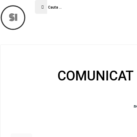
SI
COMUNICAT 
n