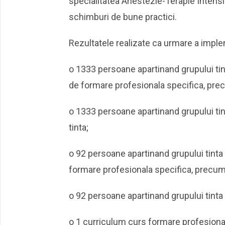
specialitatea Anestezie-Terapie Intensi
schimburi de bune practici.
Rezultatele realizate ca urmare a impleme
o 1333 persoane apartinand grupului tin
de formare profesionala specifica, precu
o 1333 persoane apartinand grupului tint
tinta;
o 92 persoane apartinand grupului tinta
formare profesionala specifica, precum s
o 92 persoane apartinand grupului tinta d
o 1 curriculum curs formare profesional