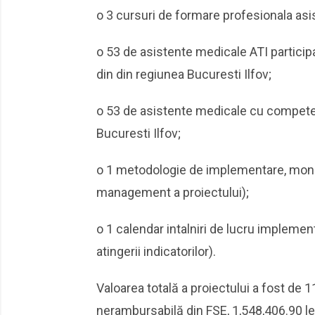
o 3 cursuri de formare profesionala asi
o 53 de asistente medicale ATI particip
din din regiunea Bucuresti Ilfov;
o 53 de asistente medicale cu competen
Bucuresti Ilfov;
o 1 metodologie de implementare, monito
management a proiectului);
o 1 calendar intalniri de lucru implement
atingerii indicatorilor).
Valoarea totală a proiectului a fost de 11
nerambursabilă din FSE, 1,548,406.90 lei