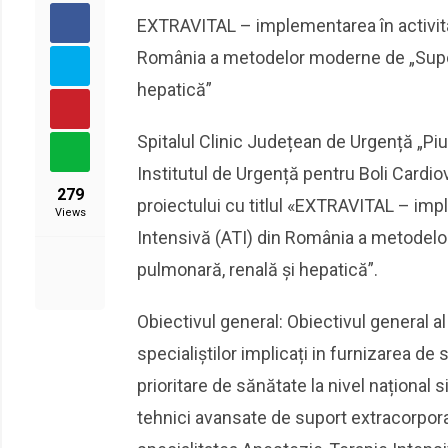
EXTRAVITAL – implementarea în activitat
România a metodelor moderne de „Suport 
hepatică”
Spitalul Clinic Județean de Urgență „Pius
Institutul de Urgență pentru Boli Cardiov
279
proiectului cu titlul «EXTRAVITAL – impl
Views
Intensivă (ATI) din România a metodelor
pulmonară, renală și hepatică”.
Obiectivul general: Obiectivul general a
specialiștilor implicați in furnizarea de
prioritare de sănătate la nivel național 
tehnici avansate de suport extracorporal