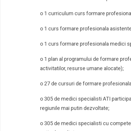
o 1 curriculum curs formare profesional
o 1 curs formare profesionala asistent
o 1 curs formare profesionala medici sp
o 1 plan al programului de formare profe
activitatilor, resurse umane alocate);
o 27 de cursuri de formare profesionala
o 305 de medici specialisti ATI participa
regiunile mai putin dezvoltate;
o 305 de medici specialisti cu competen