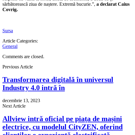
sărbătorească ziua de naștere. Extremă bucurie.”,
a declarat Caius
Covrig.
Sursa
Article Categories:
General
Comments are closed.
Previous Article
Transformarea digitală în universul
Industry 4.0 intră în
decembrie 13, 2023
Next Article
Allview intră oficial pe piața de mașini
electrice, cu modelul CityZEN, oferind
clienților o experiență electrificată