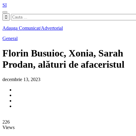
SI
Adauga Comunicat/Advertorial
General
Florin Busuioc, Xonia, Sarah
Prodan, alături de afaceristul
decembrie 13, 2023
226
Views