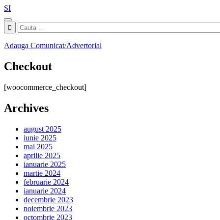
SI
Adauga Comunicat/Advertorial
Checkout
[woocommerce_checkout]
Archives
august 2025
iunie 2025
mai 2025
aprilie 2025
ianuarie 2025
martie 2024
februarie 2024
ianuarie 2024
decembrie 2023
noiembrie 2023
octombrie 2023