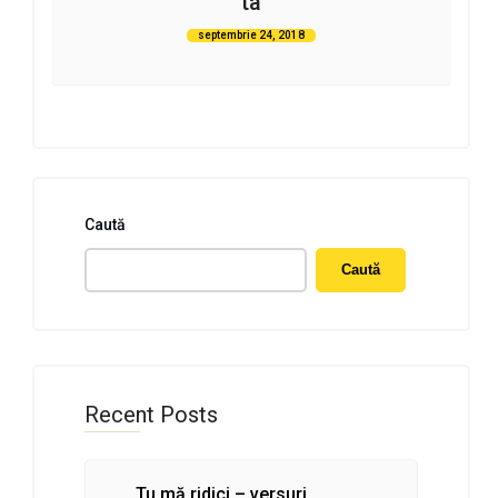
ta
septembrie 24, 2018
Caută
Caută
Recent Posts
Tu mă ridici – versuri