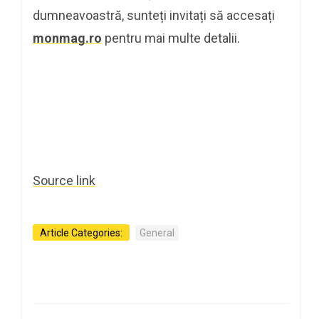
dumneavoastră, sunteți invitați să accesați
monmag.ro
pentru mai multe detalii.
Source link
Article Categories:
General