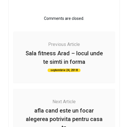
Comments are closed.
Previous Article
Sala fitness Arad – locul unde
te simti in forma
septembrie 24, 2018
Next Article
afla cand este un focar
alegerea potrivita pentru casa