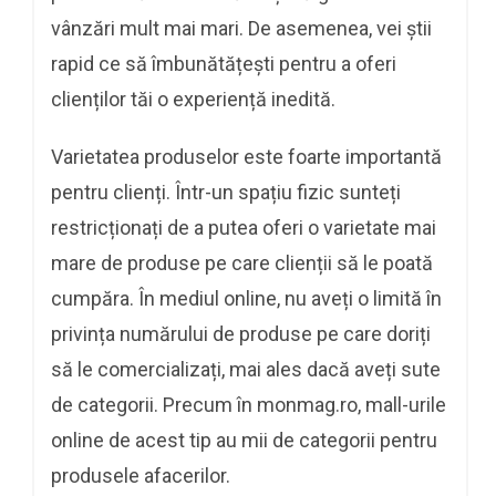
vânzări mult mai mari. De asemenea, vei știi
rapid ce să îmbunătățești pentru a oferi
clienților tăi o experiență inedită.
Varietatea produselor este foarte importantă
pentru clienți. Într-un spațiu fizic sunteți
restricționați de a putea oferi o varietate mai
mare de produse pe care clienții să le poată
cumpăra. În mediul online, nu aveți o limită în
privința numărului de produse pe care doriți
să le comercializați, mai ales dacă aveți sute
de categorii. Precum în monmag.ro, mall-urile
online de acest tip au mii de categorii pentru
produsele afacerilor.