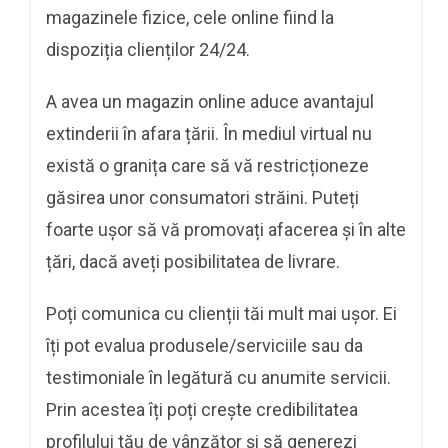
magazinele fizice, cele online fiind la
dispoziția clienților 24/24.
A avea un magazin online aduce avantajul
extinderii în afara țării. În mediul virtual nu
există o granița care să vă restricționeze
găsirea unor consumatori străini. Puteți
foarte ușor să vă promovați afacerea și în alte
țări, dacă aveți posibilitatea de livrare.
Poți comunica cu clienții tăi mult mai ușor. Ei
îți pot evalua produsele/serviciile sau da
testimoniale în legătură cu anumite servicii.
Prin acestea îți poți crește credibilitatea
profilului tău de vânzător și să generezi