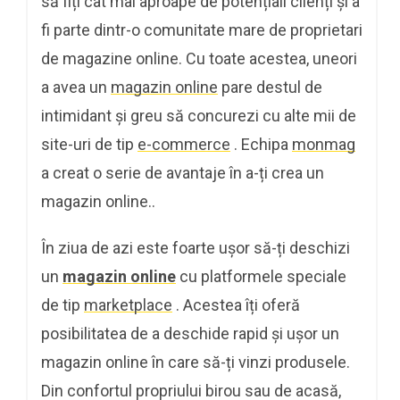
să fiți cât mai aproape de potențiali clienți și a
fi parte dintr-o comunitate mare de proprietari
de magazine online. Cu toate acestea, uneori
a avea un
magazin online
pare destul de
intimidant și greu să concurezi cu alte mii de
site-uri de tip
e-commerce
. Echipa
monmag
a creat o serie de avantaje în a-ți crea un
magazin online..
În ziua de azi este foarte ușor să-ți deschizi
un
magazin online
cu platformele speciale
de tip
marketplace
. Acestea îți oferă
posibilitatea de a deschide rapid și ușor un
magazin online în care să-ți vinzi produsele.
Din confortul propriului birou sau de acasă,