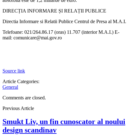
absorbită este de 1,2 miliarde de euro.
DIRECȚIA INFORMARE ȘI RELAȚII PUBLICE
Directia Informare si Relatii Publice Centrul de Presa al M.A.I.
Telefoane: 021/264.86.17 (oras) 11.707 (interior M.A.I.) E-
mail: comunicare@mai.gov.ro
Source link
Article Categories:
General
Comments are closed.
Previous Article
Smukt Liv, un fin cunoscator al noului
design scandinav