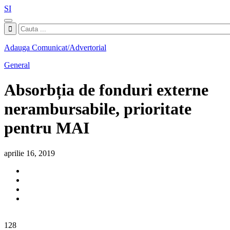
SI
Adauga Comunicat/Advertorial
General
Absorbția de fonduri externe
nerambursabile, prioritate
pentru MAI
aprilie 16, 2019
128