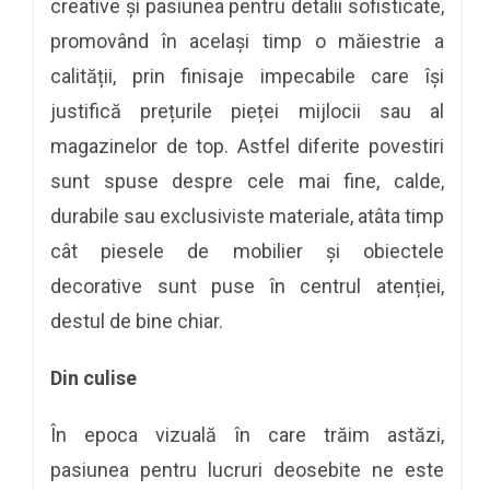
creative și pasiunea pentru detalii sofisticate,
promovând în același timp o măiestrie a
calității, prin finisaje impecabile care își
justifică prețurile pieței mijlocii sau al
magazinelor de top. Astfel diferite povestiri
sunt spuse despre cele mai fine, calde,
durabile sau exclusiviste materiale, atâta timp
cât piesele de mobilier și obiectele
decorative sunt puse în centrul atenției,
destul de bine chiar.
Din culise
În epoca vizuală în care trăim astăzi,
pasiunea pentru lucruri deosebite ne este