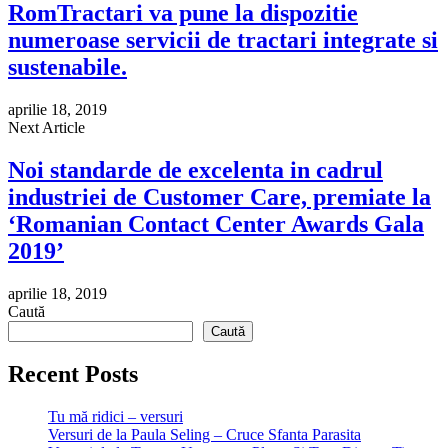
RomTractari va pune la dispozitie
numeroase servicii de tractari integrate si
sustenabile.
aprilie 18, 2019
Next Article
Noi standarde de excelenta in cadrul
industriei de Customer Care, premiate la
‘Romanian Contact Center Awards Gala
2019’
aprilie 18, 2019
Caută
Caută
Recent Posts
Tu mă ridici – versuri
Versuri de la Paula Seling – Cruce Sfanta Parasita