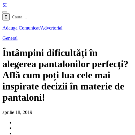
SI
Adauga Comunicat/Advertorial
General
Întâmpini dificultăți în
alegerea pantalonilor perfecți?
Află cum poți lua cele mai
inspirate decizii în materie de
pantaloni!
aprilie 18, 2019