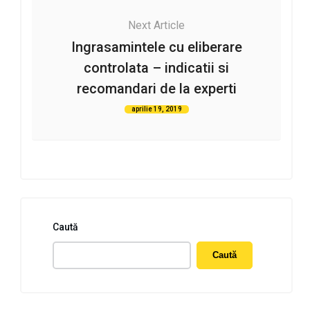
Next Article
Ingrasamintele cu eliberare
controlata – indicatii si
recomandari de la experti
aprilie 19, 2019
Caută
Caută