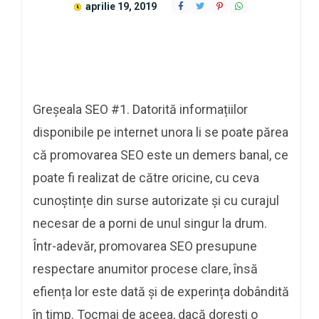
aprilie 19, 2019
Greșeala SEO #1. Datorită informațiilor
disponibile pe internet unora li se poate părea
că promovarea SEO este un demers banal, ce
poate fi realizat de către oricine, cu ceva
cunoștințe din surse autorizate și cu curajul
necesar de a porni de unul singur la drum.
Într-adevăr, promovarea SEO presupune
respectare anumitor procese clare, însă
efiența lor este dată și de experința dobândită
în timp. Tocmai de aceea, dacă dorești o