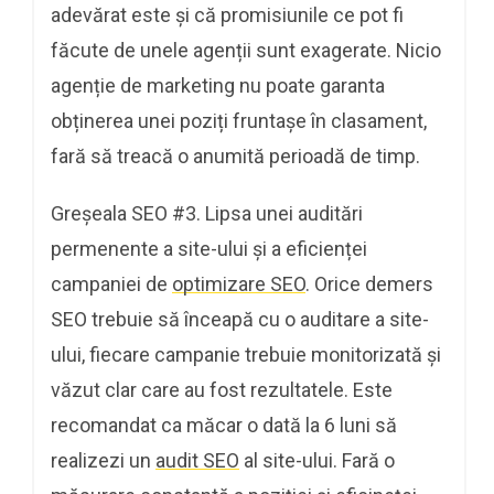
adevărat este și că promisiunile ce pot fi
făcute de unele agenții sunt exagerate. Nicio
agenție de marketing nu poate garanta
obținerea unei poziți fruntașe în clasament,
fară să treacă o anumită perioadă de timp.
Greșeala SEO #3. Lipsa unei auditări
permenente a site-ului și a eficienței
campaniei de
optimizare SEO
. Orice demers
SEO trebuie să înceapă cu o auditare a site-
ului, fiecare campanie trebuie monitorizată și
văzut clar care au fost rezultatele. Este
recomandat ca măcar o dată la 6 luni să
realizezi un
audit SEO
al site-ului. Fară o