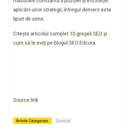
măsurare constantă a poziției și eficineței
aplicării unor strategii, întregul demers este
lipsit de sens.
Citește articolul complet
10 greșeli SEO și
cum să le eviți
pe blogul SEO Edcora.
Source link
Article Categories:
General