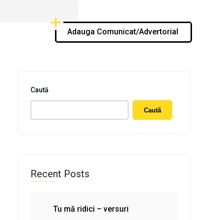
Adauga Comunicat/Advertorial
Caută
Caută
Recent Posts
Tu mă ridici – versuri