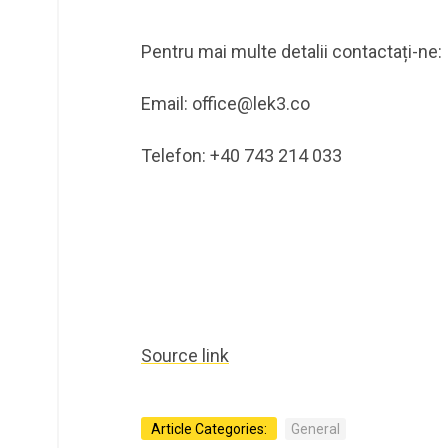
Pentru mai multe detalii contactați-ne:
Email: office@lek3.co
Telefon: +40 743 214 033
Source link
Article Categories:
General