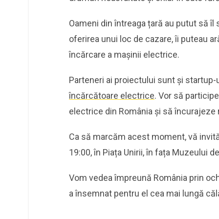
Oameni din întreaga țară au putut să îl s
oferirea unui loc de cazare, îi puteau a
încărcare a mașinii electrice.
Parteneri ai proiectului sunt și startup
încărcătoare electrice
. Vor să particip
electrice din România și să încurajeze 
Ca să marcăm acest moment, vă invităm să
19:00, în Piața Unirii, în fața Muzeului de
Vom vedea împreună România prin ochii
a însemnat pentru el cea mai lungă călă