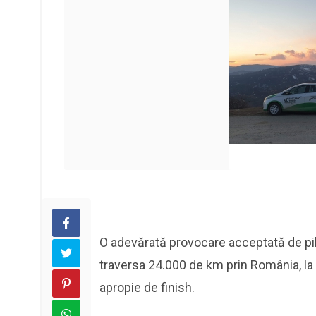
O adevărată provocare acceptată de pi
traversa 24.000 de km prin România, la 
apropie de finish.