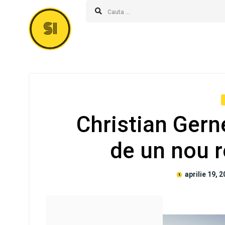
SI
Christian Ger
de un nou 
aprilie 19, 