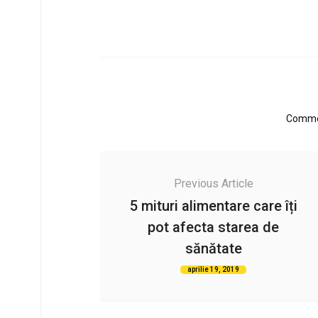
Commen
Previous Article
5 mituri alimentare care îți
pot afecta starea de
sănătate
aprilie 19, 2019