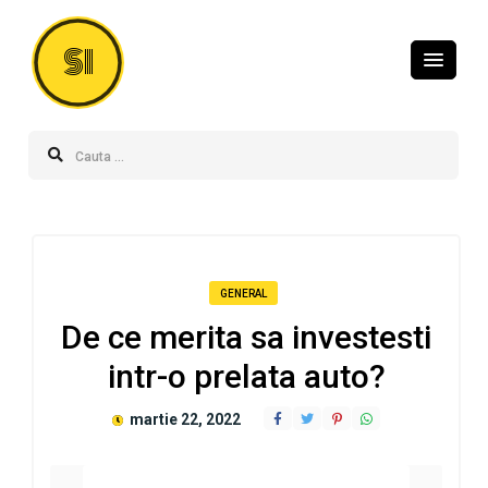
SI
GENERAL
De ce merita sa investesti
intr-o prelata auto?
martie 22, 2022