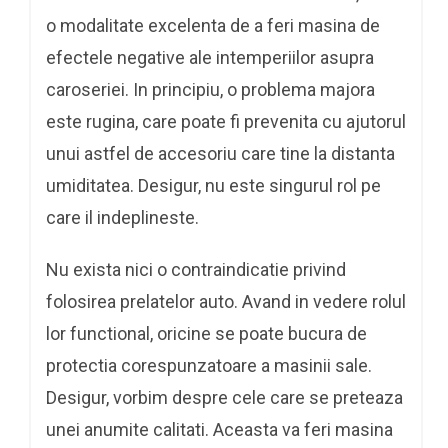
o modalitate excelenta de a feri masina de
efectele negative ale intemperiilor asupra
caroseriei. In principiu, o problema majora
este rugina, care poate fi prevenita cu ajutorul
unui astfel de accesoriu care tine la distanta
umiditatea. Desigur, nu este singurul rol pe
care il indeplineste.
Nu exista nici o contraindicatie privind
folosirea prelatelor auto. Avand in vedere rolul
lor functional, oricine se poate bucura de
protectia corespunzatoare a masinii sale.
Desigur, vorbim despre cele care se preteaza
unei anumite calitati. Aceasta va feri masina