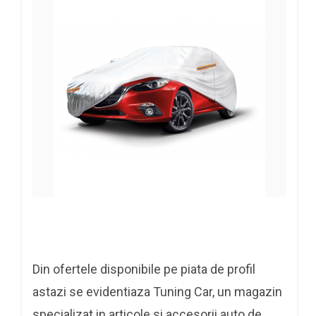
Din ofertele disponibile pe piata de profil
astazi se evidentiaza Tuning Car, un magazin
specializat in articole si accesorii auto de