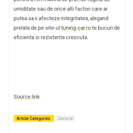
umiditate sau de orice alti factori care ar
putea sa ii afecteze integritatea, alegand
prelata de pe site-ul
tuning-car.ro
te bucuri de
eficienta si rezistenta crescuta.
Source link
Article Categories:
General