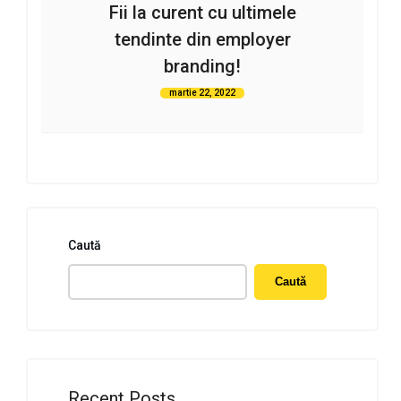
Fii la curent cu ultimele
tendinte din employer
branding!
martie 22, 2022
Caută
Caută
Recent Posts