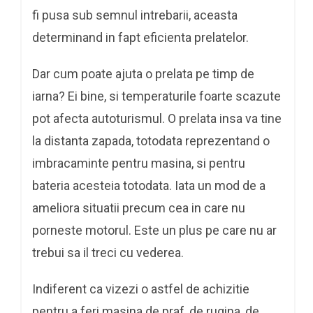
fi pusa sub semnul intrebarii, aceasta
determinand in fapt eficienta prelatelor.
Dar cum poate ajuta o prelata pe timp de
iarna? Ei bine, si temperaturile foarte scazute
pot afecta autoturismul. O prelata insa va tine
la distanta zapada, totodata reprezentand o
imbracaminte pentru masina, si pentru
bateria acesteia totodata. Iata un mod de a
ameliora situatii precum cea in care nu
porneste motorul. Este un plus pe care nu ar
trebui sa il treci cu vederea.
Indiferent ca vizezi o astfel de achizitie
pentru a feri masina de praf, de rugina, de