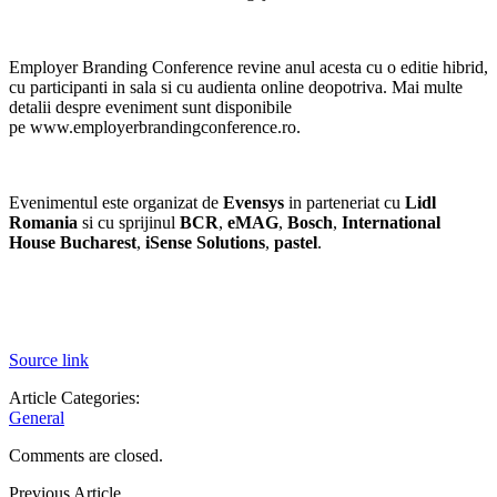
Employer Branding Conference revine anul acesta cu o editie hibrid,
cu participanti in sala si cu audienta online deopotriva. Mai multe
detalii despre eveniment sunt disponibile
pe www.employerbrandingconference.ro.
Evenimentul este organizat de
Evensys
in parteneriat cu
Lidl
Romania
si cu sprijinul
BCR
,
eMAG
,
Bosch
,
International
House Bucharest
,
iSense Solutions
,
pastel
.
Source link
Article Categories:
General
Comments are closed.
Previous Article