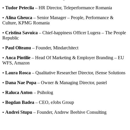
•
Tudor Petecila
– HR Director, Teleperformance Romania
•
Alina Gheuca
– Senior Manager – People, Performance &
Culture, KPMG Romania
•
Cristina Savuica
– Chief-happiness Officer Lugera – The People
Republic
•
Paul Olteanu
– Founder, Mindarchitect
•
Anca Pintilie
– Head Of Marketing & Employer Branding – EU
WFS, Amazon
•
Laura Rosca
– Qualitative Researcher Director, iSense Solutions
•
Dana Nae Popa
– Owner & Managing Director, pastel
•
Raluca Anton
– Psiholog
•
Bogdan Badea
– CEO, eJobs Group
•
Andrei Stupu
– Founder, Andrew Beehive Consulting