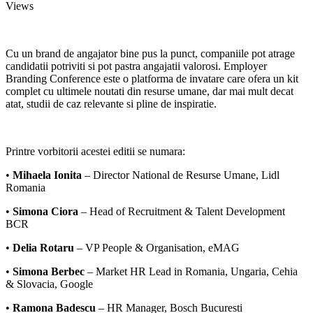
Views
Cu un brand de angajator bine pus la punct, companiile pot atrage
candidatii potriviti si pot pastra angajatii valorosi. Employer
Branding Conference este o platforma de invatare care ofera un kit
complet cu ultimele noutati din resurse umane, dar mai mult decat
atat, studii de caz relevante si pline de inspiratie.
Printre vorbitorii acestei editii se numara:
•
Mihaela Ionita
– Director National de Resurse Umane, Lidl
Romania
•
Simona Ciora
– Head of Recruitment & Talent Development
BCR
•
Delia Rotaru
– VP People & Organisation, eMAG
•
Simona Berbec
– Market HR Lead in Romania, Ungaria, Cehia
& Slovacia, Google
•
Ramona Badescu
– HR Manager, Bosch Bucuresti