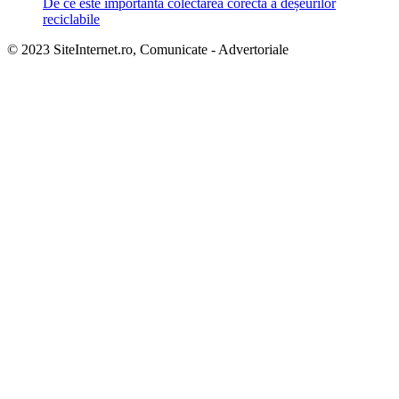
De ce este importantă colectarea corectă a deșeurilor
reciclabile
© 2023 SiteInternet.ro, Comunicate - Advertoriale