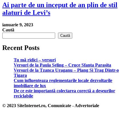
Ai parte de un inceput de an plin de stil
alaturi de Levi’s
ianuarie 9, 2023
Caută
Caută
Recent Posts
Tu mă ridici – versuri
Versuri de la Paula Seling – Cruce Sfanta Parasita
Versuri de la Tzanca Uraganu – Plang Si Trag Dintr-o
Tigara
Cum influenteaza reglementarile locale dezvoltarile
imobiliare de lux
De ce este importantă colectarea corectă a deșeurilor
reciclabile
© 2023 SiteInternet.ro, Comunicate - Advertoriale