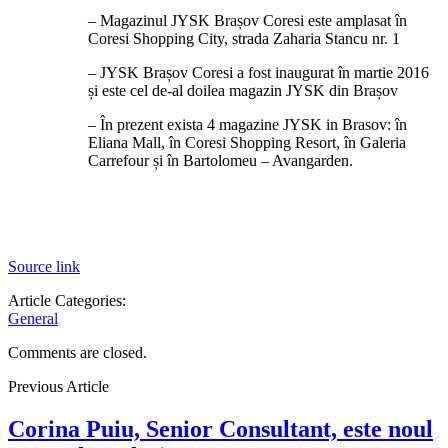
– Magazinul JYSK Brașov Coresi este amplasat în
Coresi Shopping City, strada Zaharia Stancu nr. 1
– JYSK Brașov Coresi a fost inaugurat în martie 2016
și este cel de-al doilea magazin JYSK din Brașov
– În prezent exista 4 magazine JYSK in Brasov: în
Eliana Mall, în Coresi Shopping Resort, în Galeria
Carrefour și în Bartolomeu – Avangarden.
Source link
Article Categories:
General
Comments are closed.
Previous Article
Corina Puiu, Senior Consultant, este noul