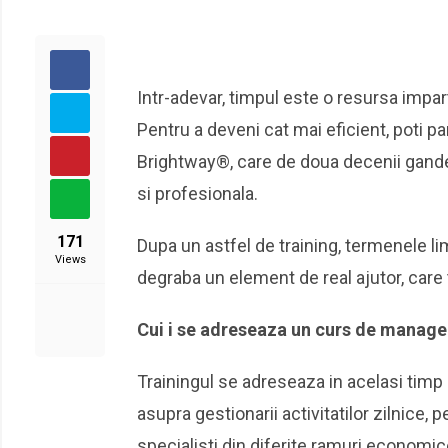
Intr-adevar, timpul este o resursa impart
Pentru a deveni cat mai eficient, poti pa
Brightway®, care de doua decenii gande
si profesionala.
171
Dupa un astfel de training, termenele li
Views
degraba un element de real ajutor, care 
Cui i se adreseaza un curs de manage
Trainingul se adreseaza in acelasi timp
asupra gestionarii activitatilor zilnice, 
specialisti din diferite ramuri economic