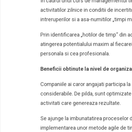
In cadrul unui curs de managementul tim
activitatilor zilnice in conditii de ince
intreruperilor si a asa-numitilor „timpi m
Prin identificarea „hotilor de timp“ din 
atingerea potentialului maxim al fiecarei 
personala si cea profesionala.
Beneficii obtinute la nivel de organiza
Companiile ai caror angajati participa la
considerabile. De pilda, sunt optimizate 
activitati care genereaza rezultate.
Se ajunge la imbunatatirea proceselor de
implementarea unor metode agile de ti