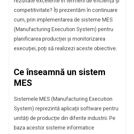
rezultate excelente în termeni de eficiență și
competitivitate? Îți prezentăm în continuare
cum, prin implementarea de sisteme MES
(Manufacturing Execution System) pentru
planificarea producției și monitorizarea
execuției, poți să realizezi aceste obiective.
Ce înseamnă un sistem
MES
Sistemele MES (Manufacturing Execution
System) reprezintă aplicații software pentru
unități de producție din diferite industrii. Pe
baza acestor sisteme informatice