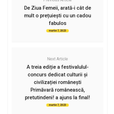
De Ziua Femeii, arată-i cât de
mult o prețuiești cu un cadou
fabulos
martie 7, 2023
Next Article
A treia ediție a festivalulul-
concurs dedicat culturii și
civilizației românești
Primăvară românească,
pretutindeni! a ajuns la final!
martie 7, 2023