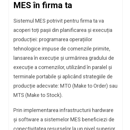
MES în firma ta
Sistemul MES potrivit pentru firma ta va
acoperi toți pașii din planificarea și execuția
producției: programarea operațiilor
tehnologice impuse de comenzile primite,
lansarea în execuție și urmărirea gradului de
execuție a comenzilor, utilizând în paralel și
terminale portabile și aplicând strategiile de
producție adecvate: MTO (Make to Order) sau
MTS (Make to Stock).
Prin implementarea infrastructurii hardware
și software a sistemelor MES beneficiezi de
conectivitatea resurselor la un nivel superior