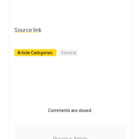
Source link
Article Categories:
General
Comments are closed.
Previous Article