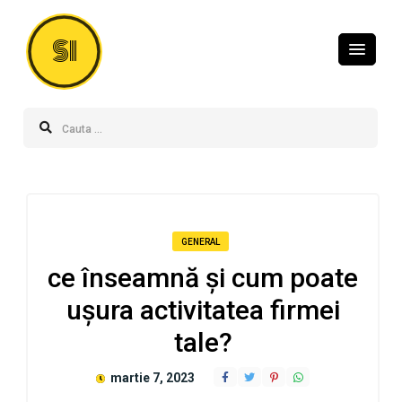
SI
GENERAL
ce înseamnă și cum poate
ușura activitatea firmei
tale?
martie 7, 2023