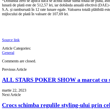
*Dobânda zero se aplică dacă se achită lunar suma totală de plată, astf
lunară de plată este de 512,57 lei, iar dobânda anuală efectivă (DAE
S.A. și rambursată în 12 rate lunare egale. Valoarea totală plătibilă es
mijlocului de plată în valoare de 107,69 lei.
Source link
Article Categories:
General
Comments are closed.
Previous Article
ALL STARS POKER SHOW a marcat cu succ
martie 22, 2023
Next Article
Crocs schimba regulile styling-ului prin cel