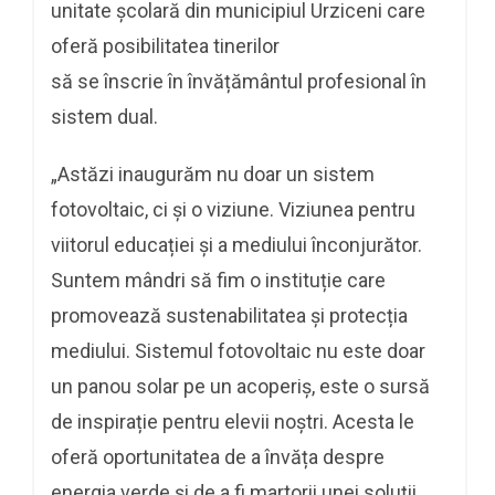
unitate școlară din municipiul Urziceni care
oferă posibilitatea tinerilor
să se înscrie în învățământul profesional în
sistem dual.
„Astăzi inaugurăm nu doar un sistem
fotovoltaic, ci și o viziune. Viziunea pentru
viitorul educației și a mediului înconjurător.
Suntem mândri să fim o instituție care
promovează sustenabilitatea și protecția
mediului. Sistemul fotovoltaic nu este doar
un panou solar pe un acoperiș, este o sursă
de inspirație pentru elevii noștri. Acesta le
oferă oportunitatea de a învăța despre
energia verde și de a fi martorii unei soluții