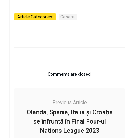
Article Categories:
General
Comments are closed.
Previous Article
Olanda, Spania, Italia și Croația
se înfruntă în Final Four-ul
Nations League 2023