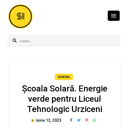
SI
GENERAL
Școala Solară. Energie
verde pentru Liceul
Tehnologic Urziceni
iunie 12, 2023