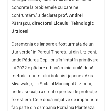
concrete la problemele cu care ne
confruntăm.” a declarat
prof. Andrei
Pătrașcu, directorul Liceului Tehnologic
Urziceni
.
Ceremonia de lansare a fost urmată de un
„tur verde” în Parcul Tineretului din Urziceni,
unde Pădurea Copiilor a înființat în primăvara
lui 2022 o pădure urbană miniaturală după
metoda renumitului botanist japonez Akira
Miyawaki, și la Spitalul Municipal Urziceni,
unde asociația a creat o perdea de protecție
forestieră. Cele două inițiative de împădurire
fac parte din campania România Plantează