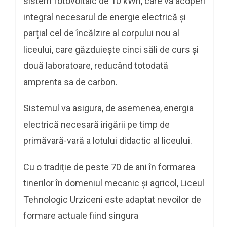
sistem fotovoltaic de 10 kWh, care va acoperi
integral necesarul de energie electrică și
parțial cel de încălzire al corpului nou al
liceului, care găzduiește cinci săli de curs și
două laboratoare, reducând totodată
amprenta sa de carbon.
Sistemul va asigura, de asemenea, energia
electrică necesară irigării pe timp de
primăvară-vară a lotului didactic al liceului.
Cu o tradiție de peste 70 de ani în formarea
tinerilor în domeniul mecanic și agricol, Liceul
Tehnologic Urziceni este adaptat nevoilor de
formare actuale fiind singura