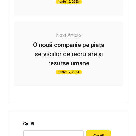
iunie 12, 2023
Next Article
O nouă companie pe piața
serviciilor de recrutare și
resurse umane
iunie 12, 2023
Caută