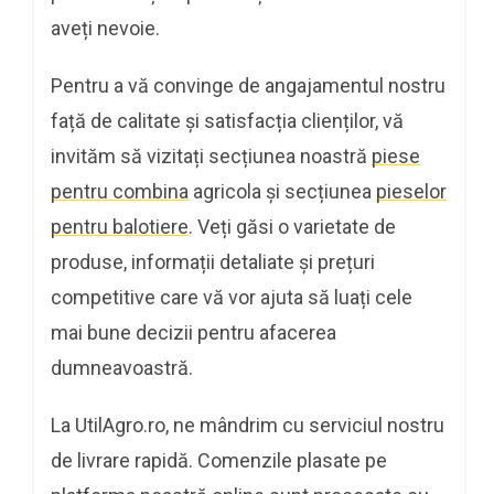
aveți nevoie.
Pentru a vă convinge de angajamentul nostru
față de calitate și satisfacția clienților, vă
invităm să vizitați secțiunea noastră
piese
pentru combina
agricola și secțiunea
pieselor
pentru balotiere
. Veți găsi o varietate de
produse, informații detaliate și prețuri
competitive care vă vor ajuta să luați cele
mai bune decizii pentru afacerea
dumneavoastră.
La UtilAgro.ro, ne mândrim cu serviciul nostru
de livrare rapidă. Comenzile plasate pe