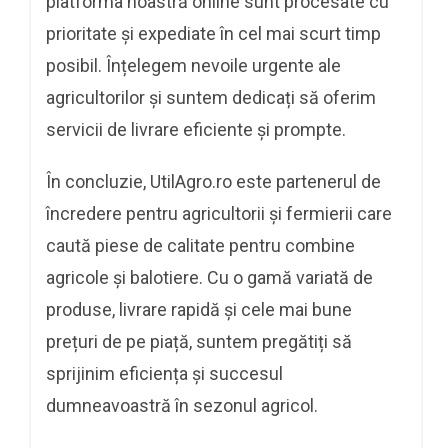
platforma noastră online sunt procesate cu
prioritate și expediate în cel mai scurt timp
posibil. Înțelegem nevoile urgente ale
agricultorilor și suntem dedicați să oferim
servicii de livrare eficiente și prompte.
În concluzie, UtilAgro.ro este partenerul de
încredere pentru agricultorii și fermierii care
caută piese de calitate pentru combine
agricole și balotiere. Cu o gamă variată de
produse, livrare rapidă și cele mai bune
prețuri de pe piață, suntem pregătiți să
sprijinim eficiența și succesul
dumneavoastră în sezonul agricol.