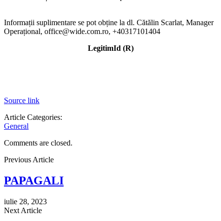
Informații suplimentare se pot obține la dl. Cătălin Scarlat, Manager
Operațional, office@wide.com.ro, +40317101404
LegitimId (R)
Source link
Article Categories:
General
Comments are closed.
Previous Article
PAPAGALI
iulie 28, 2023
Next Article