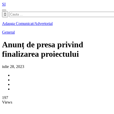
SI
Adauga Comunicat/Advertorial
General
Anunț de presa privind
finalizarea proiectului
iulie 28, 2023
197
Views