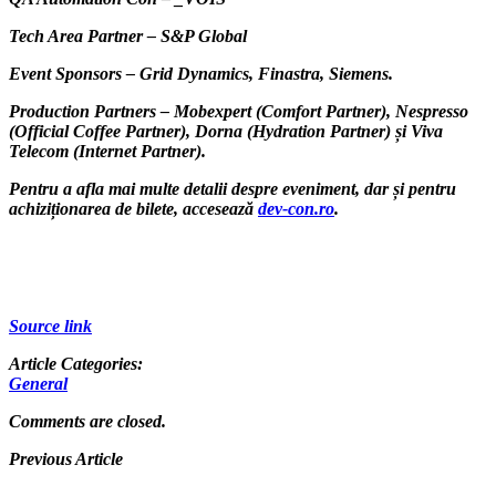
Tech Area Partner –
S&P Global
Event Sponsors –
Grid Dynamics, Finastra, Siemens.
Production Partners –
Mobexpert
(Comfort Partner
), Nespresso
(Official Coffee Partner),
Dorna
(Hydration Partner)
și Viva
Telecom
(Internet Partner).
Pentru a afla mai multe detalii despre eveniment, dar și pentru
achiziționarea de bilete, accesează
dev-con.ro
.
Source link
Article Categories:
General
Comments are closed.
Previous Article