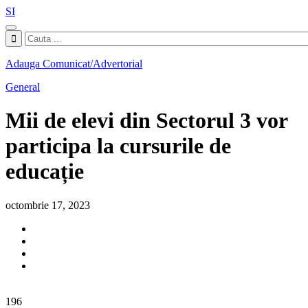
SI
Adauga Comunicat/Advertorial
General
Mii de elevi din Sectorul 3 vor
participa la cursurile de
educație
octombrie 17, 2023
196