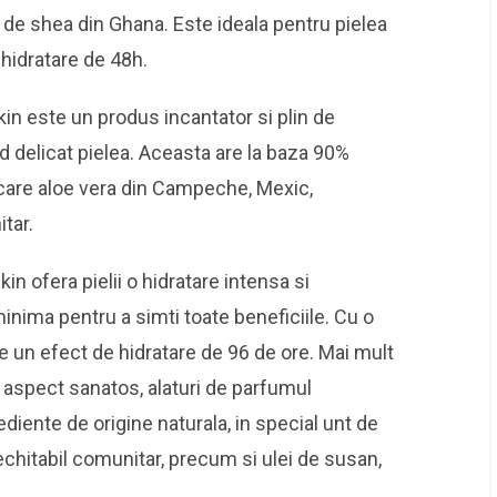
t de shea din Ghana. Este ideala pentru pielea
hidratare de 48h.
in este un produs incantator si plin de
delicat pielea. Aceasta are la baza 90%
e care aloe vera din Campeche, Mexic,
tar.
in ofera pielii o hidratare intensa si
inima pentru a simti toate beneficiile. Cu o
e un efect de hidratare de 96 de ore. Mai mult
un aspect sanatos, alaturi de parfumul
diente de origine naturala, in special unt de
chitabil comunitar, precum si ulei de susan,