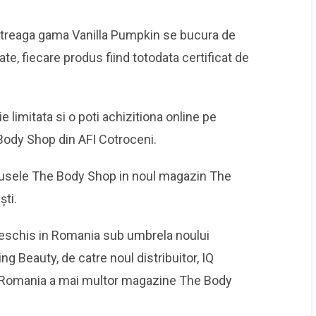
 intreaga gama Vanilla Pumpkin se bucura de
ate, fiecare produs fiind totodata certificat de
e limitata si o poti achizitiona online pe
ody Shop din AFI Cotroceni.
usele The Body Shop in noul magazin The
ti.
deschis in Romania sub umbrela noului
Beauty, de catre noul distribuitor, IQ
n Romania a mai multor magazine The Body