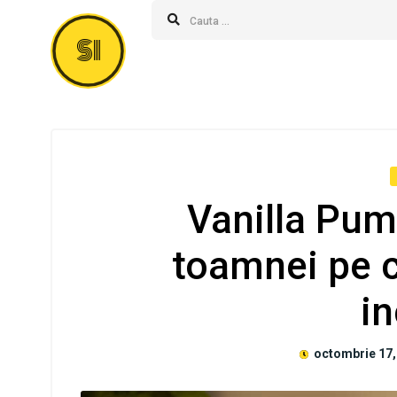
SI
Vanilla Pum
toamnei pe c
in
octombrie 17,