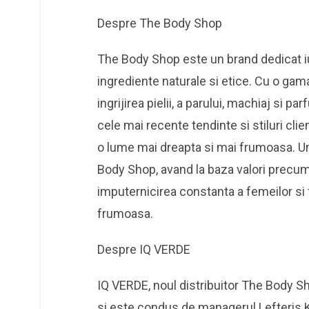
Despre The Body Shop
The Body Shop este un brand dedicat i
ingrediente naturale si etice. Cu o ga
ingrijirea pielii, a parului, machiaj si
cele mai recente tendinte si stiluri clien
o lume mai dreapta si mai frumoasa. U
Body Shop, avand la baza valori precum:
imputernicirea constanta a femeilor si
frumoasa.
Despre IQ VERDE
IQ VERDE, noul distribuitor The Body 
si este condus de managerul Lefteris 