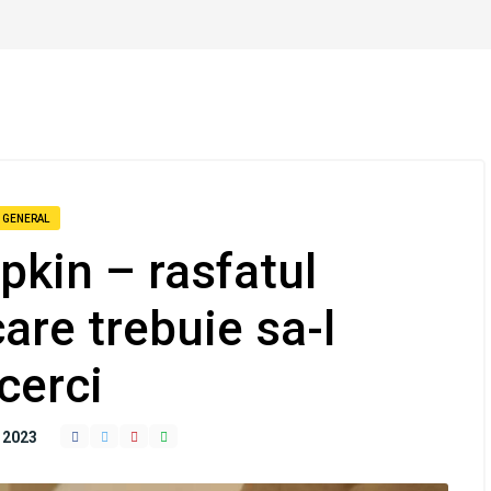
GENERAL
pkin – rasfatul
are trebuie sa-l
cerci
 2023