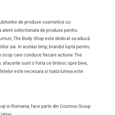
ubitorilor de produse cosmetice cu
ma atent selectionata de produse pentru
 parfumuri, The Body Shop este dedicat sa aducă
tilor sai. In acelasi timp, brandul lupta pentru
n scop care conduce fiecare actiune The
 afacerile sunt o forta ce tintesc spre bine,
 fetelor este necesara si toata lumea este
Shop in Romania, face parte din Cosmos Group
Koklas.