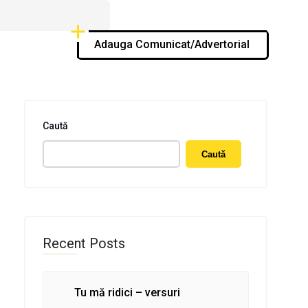
Adauga Comunicat/Advertorial
Caută
Caută
Recent Posts
Tu mă ridici – versuri