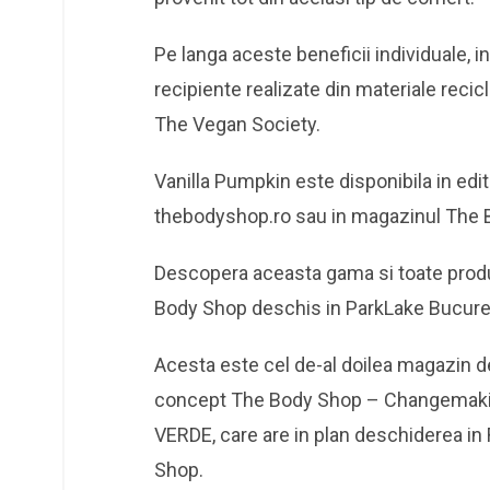
Pe langa aceste beneficii individuale,
recipiente realizate din materiale recicl
The Vegan Society.
Vanilla Pumpkin este disponibila in editi
thebodyshop.ro sau in magazinul The B
Descopera aceasta gama si toate prod
Body Shop deschis in ParkLake Bucureș
Acesta este cel de-al doilea magazin 
concept The Body Shop – Changemaking 
VERDE, care are in plan deschiderea i
Shop.